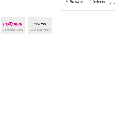
Bu satıcının ürünlerinde geç
Bu Satıcının
Tüm Ürünlerini
Ürün sayfasında gördüğünüz f
belirlenmektedir.