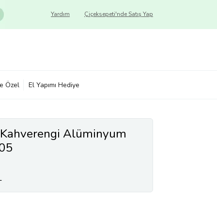
Yardım
Çiçeksepeti'nde Satış Yap
ye Özel
El Yapımı Hediye
e Kahverengi Alüminyum
05
L