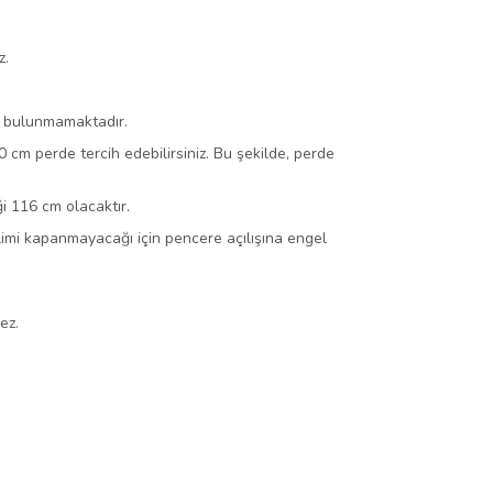
z.
ça bulunmamaktadır.
cm perde tercih edebilirsiniz. Bu şekilde, perde
i 116 cm olacaktır.
dilimi kapanmayacağı için pencere açılışına engel
ez.