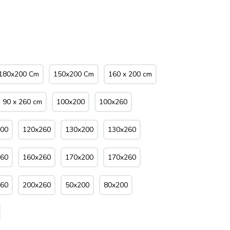
180x200 Cm
150x200 Cm
160 x 200 cm
90 x 260 cm
100x200
100x260
200
120x260
130x200
130x260
260
160x260
170x200
170x260
260
200x260
50x200
80x200