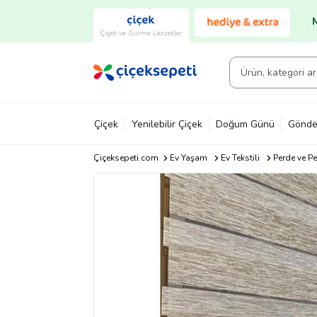
Çiçek ve Gurme Lezzetler
Çiçek
Yenilebilir Çiçek
Doğum Günü
Gönde
Çiçeksepeti.com
Ev Yaşam
Ev Tekstili
Perde ve P