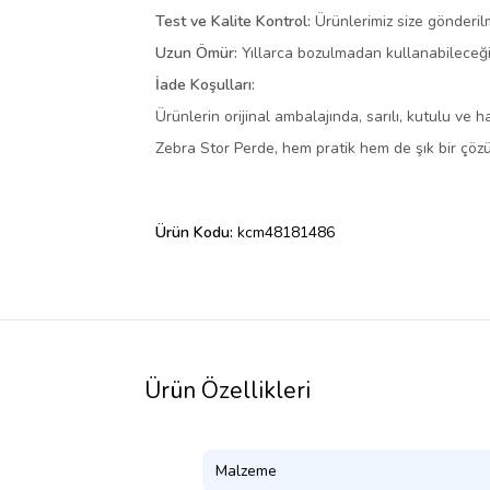
Test ve Kalite Kontrol:
Ürünlerimiz size gönderil
Uzun Ömür:
Yıllarca bozulmadan kullanabileceğin
İade Koşulları:
Ürünlerin orijinal ambalajında, sarılı, kutulu ve 
Zebra Stor Perde, hem pratik hem de şık bir çö
Ürün Kodu:
kcm48181486
Ürün Özellikleri
Malzeme