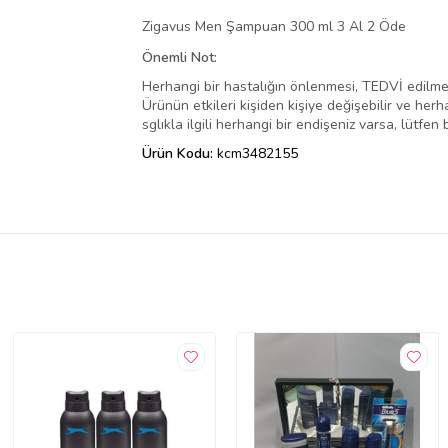
Zigavus Men Şampuan 300 ml 3 Al 2 Öde
Önemli Not:
Herhangi bir hastalığın önlenmesi, TEDVİ edilmesi
Ürünün etkileri kişiden kişiye değişebilir ve herha
sglıkla ilgili herhangi bir endişeniz varsa, lütfen
Ürün Kodu:
kcm3482155