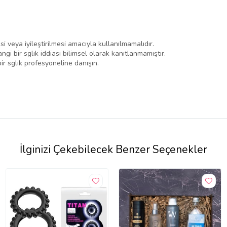
 veya iyileştirilmesi amacıyla kullanılmamalıdır.
ngi bir sglık iddiası bilimsel olarak kanıtlanmamıştır.
 bir sglık profesyoneline danışın.
İlginizi Çekebilecek Benzer Seçenekler