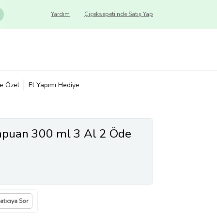
Yardım
Çiçeksepeti'nde Satış Yap
ye Özel
El Yapımı Hediye
puan 300 ml 3 Al 2 Öde
atıcıya Sor