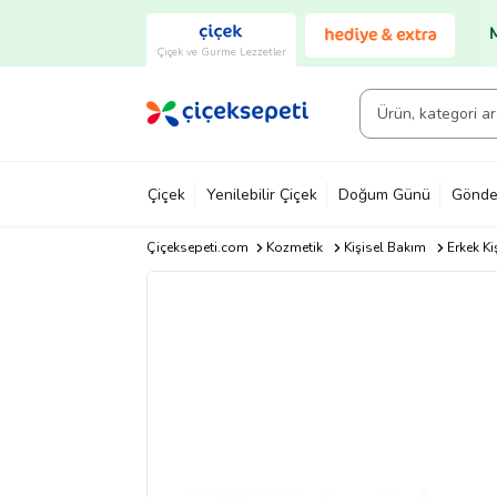
Çiçek ve Gurme Lezzetler
Çiçek
Yenilebilir Çiçek
Doğum Günü
Gönde
Çiçeksepeti.com
Kozmetik
Kişisel Bakım
Erkek Ki