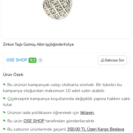
Zirkon Taşlı Gümüş Altın İşçiliğinde Kolye
OSE SHOP
9,3
Satıcıya Sor
Ürün Özeti
Bu ürünün kampanyalı satışı stoklarla sınırlıdır. Bir tüketici bu
kampanya stoğundan maksimum 10 adet satın alabilir.
Çiçeksepeti kampanya koşullarında değişiklik yapma hakkını saklı
tutar.
Ürünün iade politikasını öğrenmek için
tıklayın.
Bu ürün
OSE SHOP
tarafından gönderilecektir.
Bu satıcının ürünlerinde geçerli
350,00 TL Üzeri Kargo Bedava