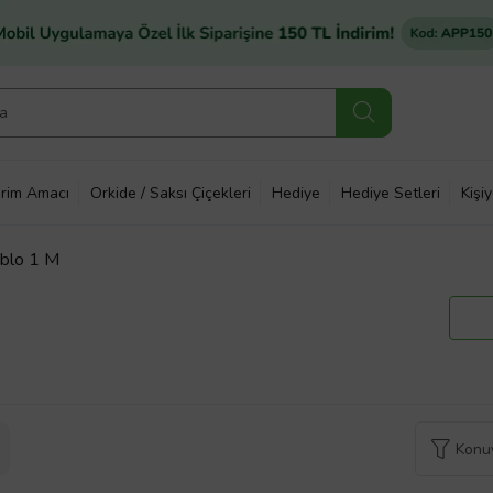
rim Amacı
Orkide / Saksı Çiçekleri
Hediye
Hediye Setleri
Kişi
blo 1 M
Konuy