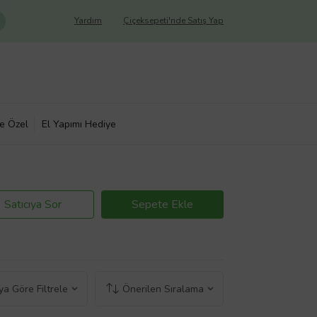
Yardım
Çiçeksepeti'nde Satış Yap
ye Özel
El Yapımı Hediye
Satıcıya Sor
Sepete Ekle
a Göre Filtrele
Önerilen Sıralama