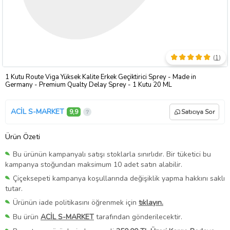
(
1
)
1 Kutu Route Viga Yüksek Kalite Erkek Geçiktirici Sprey - Made in
Germany - Premium Qualty Delay Sprey - 1 Kutu 20 ML
ACİL S-MARKET
9,9
Satıcıya Sor
Ürün Özeti
Bu ürünün kampanyalı satışı stoklarla sınırlıdır. Bir tüketici bu
kampanya stoğundan maksimum 10 adet satın alabilir.
Çiçeksepeti kampanya koşullarında değişiklik yapma hakkını saklı
tutar.
Ürünün iade politikasını öğrenmek için
tıklayın.
Bu ürün
ACİL S-MARKET
tarafından gönderilecektir.