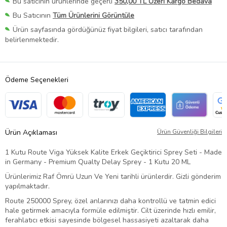
Bu satıcının ürünlerinde geçerli
350,00 TL Üzeri Kargo Bedava
Bu Satıcının
Tüm Ürünlerini Görüntüle
Ürün sayfasında gördüğünüz fiyat bilgileri, satıcı tarafından
belirlenmektedir.
Ödeme Seçenekleri
Ürün Açıklaması
Ürün Güvenliği Bilgileri
1 Kutu Route Viga Yüksek Kalite Erkek Geçiktirici Sprey Seti - Made
in Germany - Premium Qualty Delay Sprey - 1 Kutu 20 ML
Ürünlerimiz Raf Ömrü Uzun Ve Yeni tarihli ürünlerdir. Gizli gönderim
yapılmaktadır.
Route 250000 Sprey, özel anlarınızı daha kontrollü ve tatmin edici
hale getirmek amacıyla formüle edilmiştir. Cilt üzerinde hızlı emilir,
ferahlatıcı etkisi sayesinde bölgesel hassasiyeti azaltarak daha