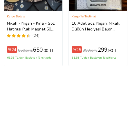
Kargo Bedava
Kargo ile Teslimat
Nikah - Nişan - Kına - Söz
10 Adet Söz, Nişan, Nikah,
Hatırası Plak Magnet 50
Düğün Hediyesi Balon
Adet 7x7
Açacak Magnet Kart ve
(24)
Ambalajlı Tek Tek (blnmg12)
650
299
%24
%25
850
399
,00 TL
,90 TL
,00 TL
,90 TL
69,33 TL'den Başlayan Taksitlerle
31,98 TL'den Başlayan Taksitlerle