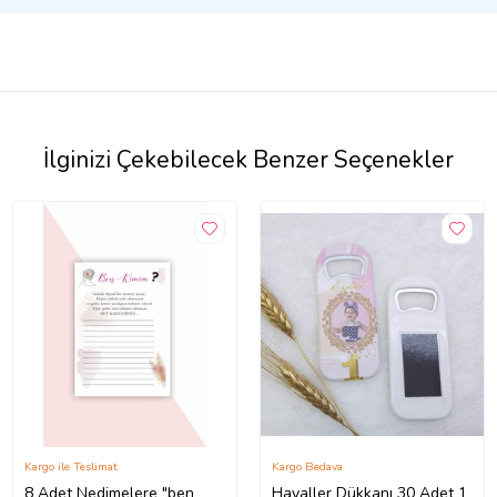
İlginizi Çekebilecek Benzer Seçenekler
Kargo ile Teslimat
Kargo Bedava
8 Adet Nedimelere "ben
Hayaller Dükkanı 30 Adet 1