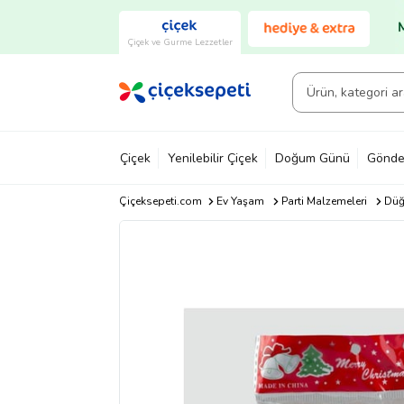
Çiçek ve Gurme Lezzetler
Çiçek
Yenilebilir Çiçek
Doğum Günü
Gönde
Çiçeksepeti.com
Ev Yaşam
Parti Malzemeleri
Düğ