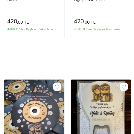
420
420
,00 TL
,00 TL
44,80 TL'den Başlayan Taksitlerle
44,80 TL'den Başlayan Taksitlerle