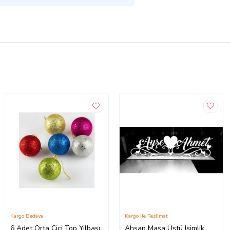
Kargo Bedava
Kargo ile Teslimat
6 Adet Orta Cici Top Yılbaşı
Ahşap Masa Üstü Isimlik,