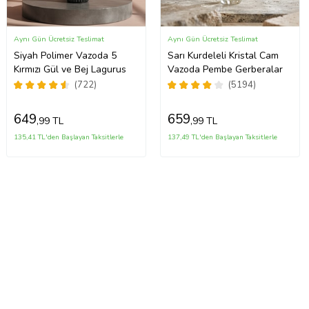
Aynı Gün Ücretsiz Teslimat
Aynı Gün Ücretsiz Teslimat
Siyah Polimer Vazoda 5
Sarı Kurdeleli Kristal Cam
Kırmızı Gül ve Bej Lagurus
Vazoda Pembe Gerberalar
(722)
(5194)
649
659
,99 TL
,99 TL
135,41 TL'den Başlayan Taksitlerle
137,49 TL'den Başlayan Taksitlerle