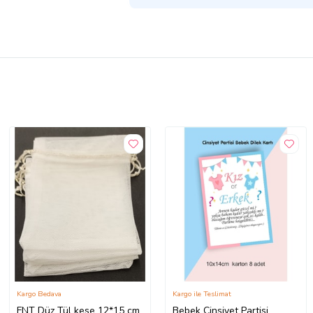
Kargo Bedava
Kargo ile Teslimat
FNT Düz Tül kese 12*15 cm
Bebek Cinsiyet Partisi