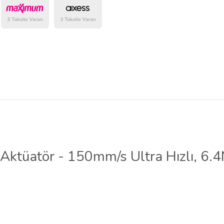
belirlenmektedir.
ktüatör - 150mm/s Ultra Hızlı, 6.