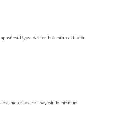
apasitesi. Piyasadaki en hızlı mikro aktüatör
düktanslı motor tasarımı sayesinde minimum