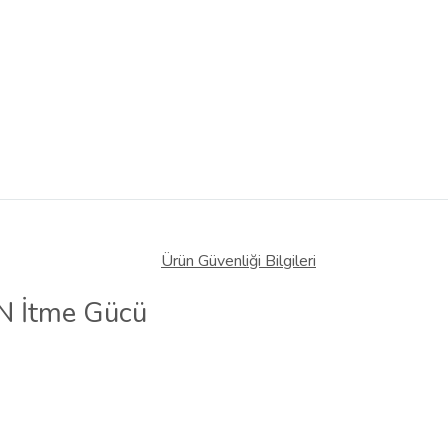
Ürün Güvenliği Bilgileri
4N İtme Gücü