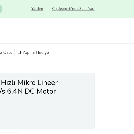
Yardım
Çiçeksepeti'nde Satış Yap
ye Özel
El Yapımı Hediye
ızlı Mikro Lineer
s 6.4N DC Motor