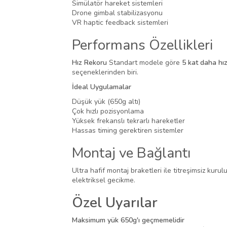
Simülatör hareket sistemleri
Drone gimbal stabilizasyonu
VR haptic feedback sistemleri
Performans Özellikleri
Hız Rekoru
Standart modele göre
5 kat daha hız
seçeneklerinden biri.
İdeal Uygulamalar
Düşük yük (650g altı)
Çok hızlı pozisyonlama
Yüksek frekanslı tekrarlı hareketler
Hassas timing gerektiren sistemler
Montaj ve Bağlantı
Ultra hafif montaj braketleri ile titreşimsiz kuru
elektriksel gecikme.
Özel Uyarılar
Maksimum yük 650g'ı geçmemelidir