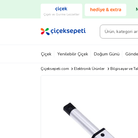
Çiçek ve Gurme Lezzetler
Çiçek
Yenilebilir Çiçek
Doğum Günü
Gönde
Çiçeksepeti.com
Elektronik Ürünler
Bilgisayar ve Ta