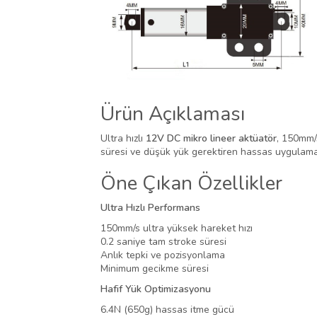
Ürün Açıklaması
Ultra hızlı
12V DC mikro lineer aktüatör
, 150mm/s
süresi ve düşük yük gerektiren hassas uygulam
Öne Çıkan Özellikler
Ultra Hızlı Performans
150mm/s ultra yüksek hareket hızı
0.2 saniye tam stroke süresi
Anlık tepki ve pozisyonlama
Minimum gecikme süresi
Hafif Yük Optimizasyonu
6.4N (650g) hassas itme gücü