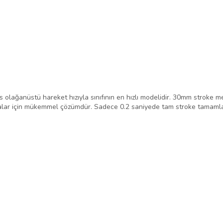
 olağanüstü hareket hızıyla sınıfının en hızlı modelidir. 30mm stroke me
alar için mükemmel çözümdür. Sadece 0.2 saniyede tam stroke tamamla