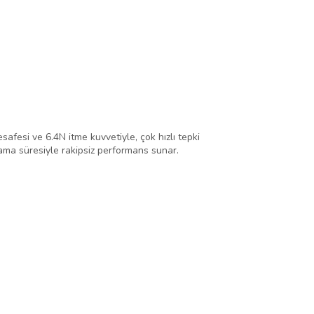
safesi ve 6.4N itme kuvvetiyle, çok hızlı tepki
ma süresiyle rakipsiz performans sunar.