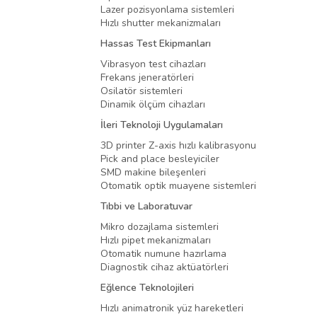
Lazer pozisyonlama sistemleri
Hızlı shutter mekanizmaları
Hassas Test Ekipmanları
Vibrasyon test cihazları
Frekans jeneratörleri
Osilatör sistemleri
Dinamik ölçüm cihazları
İleri Teknoloji Uygulamaları
3D printer Z-axis hızlı kalibrasyonu
Pick and place besleyiciler
SMD makine bileşenleri
Otomatik optik muayene sistemleri
Tıbbi ve Laboratuvar
Mikro dozajlama sistemleri
Hızlı pipet mekanizmaları
Otomatik numune hazırlama
Diagnostik cihaz aktüatörleri
Eğlence Teknolojileri
Hızlı animatronik yüz hareketleri