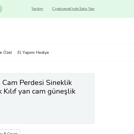
Yardım
Çiçeksepeti'nde Satış Yap
ye Özel
El Yapımı Hediye
 Cam Perdesi Sineklik
 Kılıf yan cam güneşlik