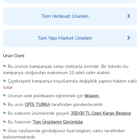
Tüm Hırdavat Ürünleri
Tüm Yapı Market Ürünleri
Ürün Özeti
Bu ürünün kampanyalı satışı stoklarla sınırlıdır. Bir tüketici bu
kampanya stoğundan maksimum 10 adet satın alabilir.
Çiçeksepeti kampanya koşullarında değişiklik yapma hakkını saklı
tutar.
Ürünün iade politikasını öğrenmek için
tıklayın.
Bu ürün
OFİS TURKA
tarafından gönderilecektir.
Bu satıcının ürünlerinde geçerli
350,00 TL Üzeri Kargo Bedava
Bu Satıcının
Tüm Ürünlerini Görüntüle
Ürün sayfasında gördüğünüz fiyat bilgileri, satıcı tarafından
belirlenmektedir.