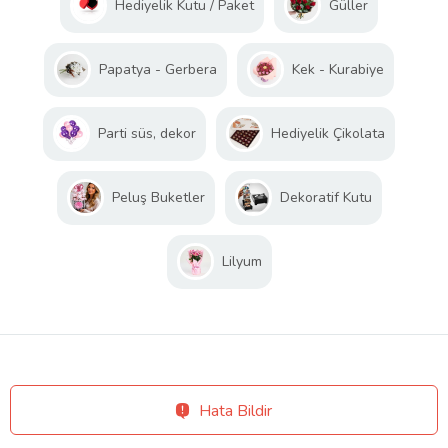
Hediyelik Kutu / Paket
Güller
Papatya - Gerbera
Kek - Kurabiye
Parti süs, dekor
Hediyelik Çikolata
Peluş Buketler
Dekoratif Kutu
Lilyum
Hata Bildir