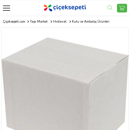
Çiçeksepeti.com
Yapı Market
Hırdavat
Kutu ve Ambalaj Ürünleri