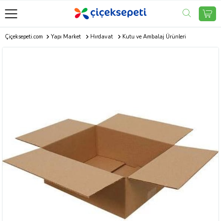
Çiçeksepeti.com
Yapı Market
Hırdavat
Kutu ve Ambalaj Ürünleri