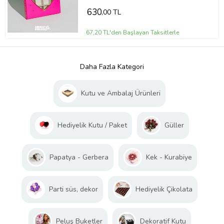
630
,00 TL
67,20 TL'den Başlayan Taksitlerle
Daha Fazla Kategori
Kutu ve Ambalaj Ürünleri
Hediyelik Kutu / Paket
Güller
Papatya - Gerbera
Kek - Kurabiye
Parti süs, dekor
Hediyelik Çikolata
Peluş Buketler
Dekoratif Kutu