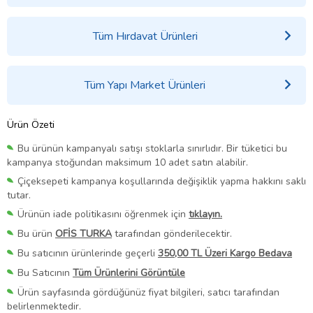
Tüm Hırdavat Ürünleri
Tüm Yapı Market Ürünleri
Ürün Özeti
Bu ürünün kampanyalı satışı stoklarla sınırlıdır. Bir tüketici bu
kampanya stoğundan maksimum 10 adet satın alabilir.
Çiçeksepeti kampanya koşullarında değişiklik yapma hakkını saklı
tutar.
Ürünün iade politikasını öğrenmek için
tıklayın.
Bu ürün
OFİS TURKA
tarafından gönderilecektir.
Bu satıcının ürünlerinde geçerli
350,00 TL Üzeri Kargo Bedava
Bu Satıcının
Tüm Ürünlerini Görüntüle
Ürün sayfasında gördüğünüz fiyat bilgileri, satıcı tarafından
belirlenmektedir.