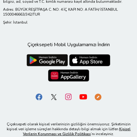
bilgisi, ad, soyad ve T.C. kimlik numarası kayıt altında bulunmaktadır.
Adres: BÜYÜK REŞİTPAŞA C. NO: 4 İÇ KAPI NO: A FATİH/ İSTANBUL
1500046663/342/TUR
Şehir: İstanbul
Çiçeksepeti Mobil Uygulamamızı İndirin
Çiçeksepeti olarak kişisel verilerinizin gizliliğini önemsiyoruz. Şirketimizin
kişisel veri işleme süreçleri hakkında detaylı bilgi almak için lütfen
Kişisel
Verilerin Korunması ve Gizlilik Politikası
’nı inceleyiniz.