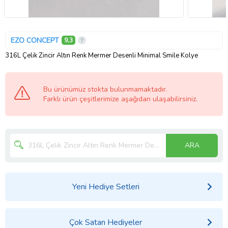
EZO CONCEPT
9,3
316L Çelik Zincir Altın Renk Mermer Desenli Minimal Smile Kolye
Bu ürünümüz stokta bulunmamaktadır.
Farklı ürün çeşitlerimize aşağıdan ulaşabilirsiniz.
ARA
Yeni Hediye Setleri
Çok Satan Hediyeler