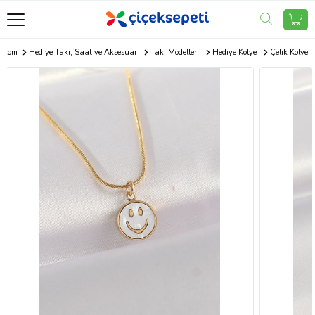
i.com
Hediye Takı, Saat ve Aksesuar
Takı Modelleri
Hediye Kolye
Çelik Kolye