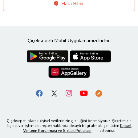
Hata Bildir
Çiçeksepeti Mobil Uygulamamızı İndirin
Çiçeksepeti olarak kişisel verilerinizin gizliliğini önemsiyoruz. Şirketimizin
kişisel veri işleme süreçleri hakkında detaylı bilgi almak için lütfen
Kişisel
Verilerin Korunması ve Gizlilik Politikası
’nı inceleyiniz.