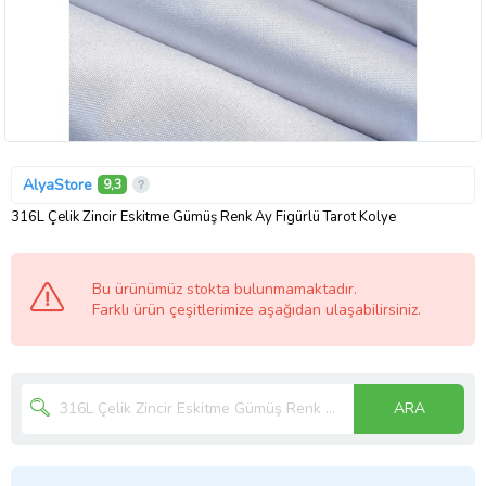
AlyaStore
9,3
316L Çelik Zincir Eskitme Gümüş Renk Ay Figürlü Tarot Kolye
Bu ürünümüz stokta bulunmamaktadır.
Farklı ürün çeşitlerimize aşağıdan ulaşabilirsiniz.
ARA