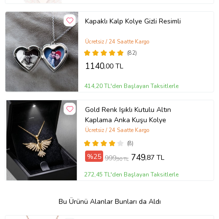
Kapaklı Kalp Kolye Gizli Resimli
Ücretsiz / 24 Saatte Kargo
(82)
1140
,00 TL
414,20 TL'den Başlayan Taksitlerle
Gold Renk Işıklı Kutulu Altın
Kaplama Anka Kuşu Kolye
Ücretsiz / 24 Saatte Kargo
(8)
%25
749
,87 TL
999
,90 TL
272,45 TL'den Başlayan Taksitlerle
Bu Ürünü Alanlar Bunları da Aldı