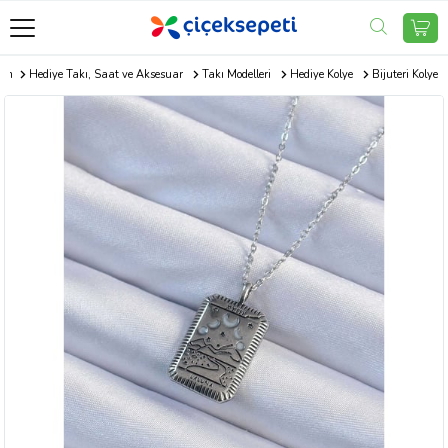
com
Hediye Takı, Saat ve Aksesuar
Takı Modelleri
Hediye Kolye
Bijuteri Kolye