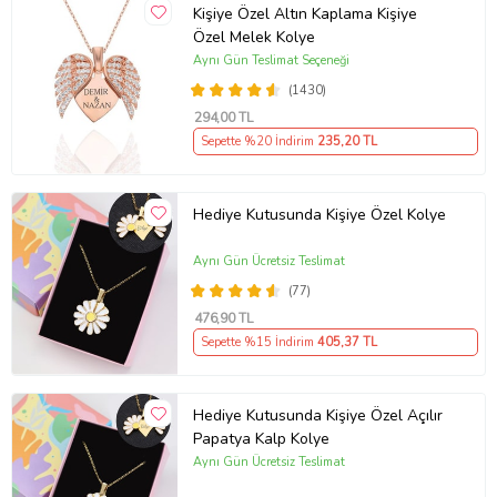
Kişiye Özel Altın Kaplama Kişiye
Özel Melek Kolye
Aynı Gün Teslimat Seçeneği
(1430)
294
,00 TL
Sepette %20 İndirim
235
,20 TL
Hediye Kutusunda Kişiye Özel Kolye
Aynı Gün Ücretsiz Teslimat
(77)
476
,90 TL
Sepette %15 İndirim
405
,37 TL
Hediye Kutusunda Kişiye Özel Açılır
Papatya Kalp Kolye
Aynı Gün Ücretsiz Teslimat