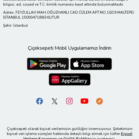
bilgisi, ad, soyad ve T.C. kimlik numarası kayıt altında bulunmaktadır.
Adres: FEYZULLAH MAH.OĞUZHANLI CAD.ÖZLEM APT.NO.10/19 MALTEPE/
İSTANBUL 1500047189/341/TUR
Şehir: İstanbul
Çiçeksepeti Mobil Uygulamamızı İndirin
Çiçeksepeti olarak kişisel verilerinizin gizliliğini önemsiyoruz. Şirketimizin
kişisel veri işleme süreçleri hakkında detaylı bilgi almak için lütfen
Kişisel
Verilerin Korunması ve Gizlilik Politikası
’nı inceleyiniz.