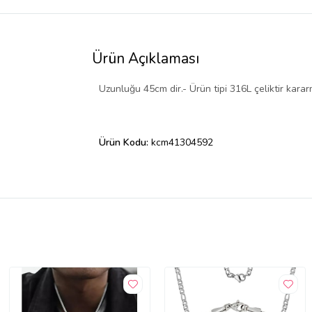
Ürün Açıklaması
Uzunluğu 45cm dir.- Ürün tipi 316L çeliktir kara
Ürün Kodu:
kcm41304592