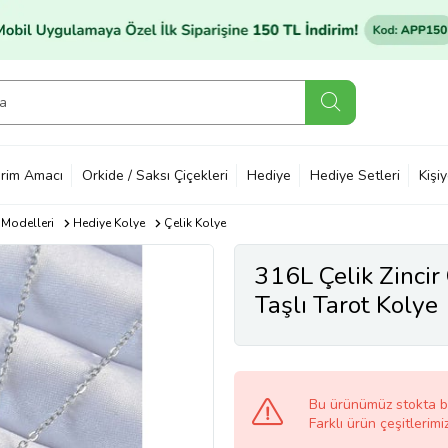
rim Amacı
Orkide / Saksı Çiçekleri
Hediye
Hediye Setleri
Kişi
 Modelleri
Hediye Kolye
Çelik Kolye
316L Çelik Zincir
Taşlı Tarot Kolye
Bu ürünümüz stokta 
Farklı ürün çeşitlerimi