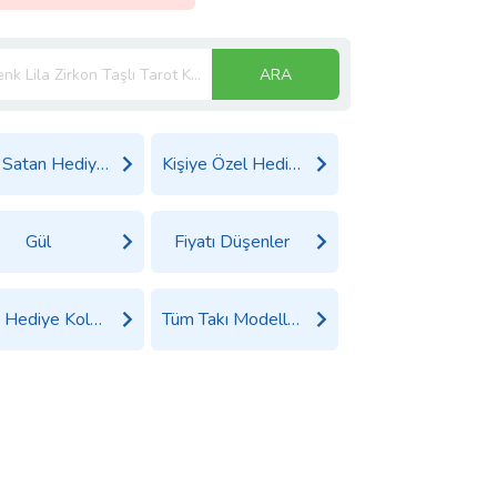
ARA
Çok Satan Hediyeler
Kişiye Özel Hediyeler
Gül
Fiyatı Düşenler
Tüm Hediye Kolye Ürünleri
Tüm Takı Modelleri Ürünleri