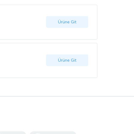
Ürüne Git
Ürüne Git