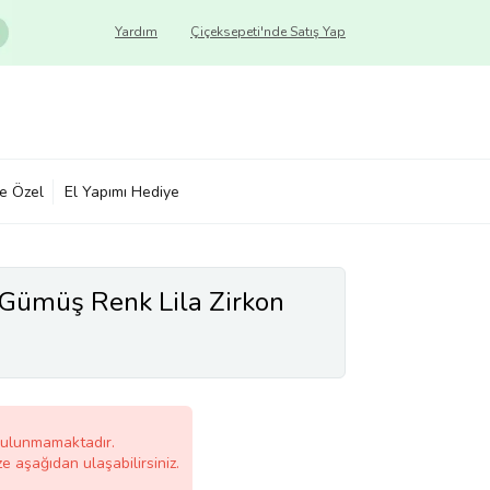
Yardım
Çiçeksepeti'nde Satış Yap
ye Özel
El Yapımı Hediye
 Gümüş Renk Lila Zirkon
bulunmamaktadır.
ze aşağıdan ulaşabilirsiniz.