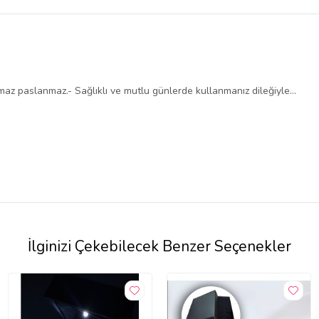
rmaz paslanmaz.- Sağlıklı ve mutlu günlerde kullanmanız dileğiyle…
İlginizi Çekebilecek Benzer Seçenekler