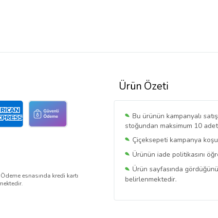
Ürün Özeti
Bu ürünün kampanyalı satışı 
stoğundan maksimum 10 adet sa
Çiçeksepeti kampanya koşull
Ürünün iade politikasını öğ
Ürün sayfasında gördüğünüz f
. Ödeme esnasında kredi kartı
belirlenmektedir.
mektedir.