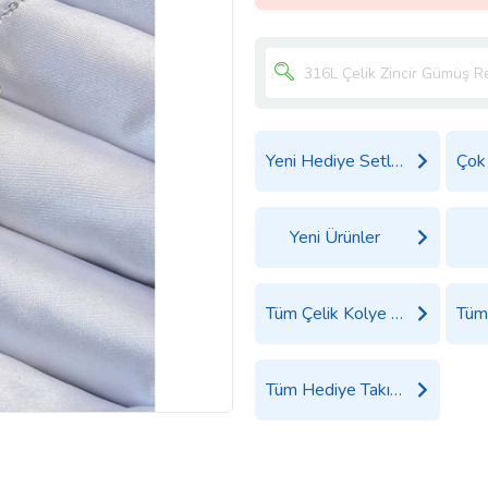
Yeni Hediye Setleri
Yeni Ürünler
Tüm Çelik Kolye Ürünleri
Tüm Hediye Takı, Saat ve Aksesuar Ürünleri