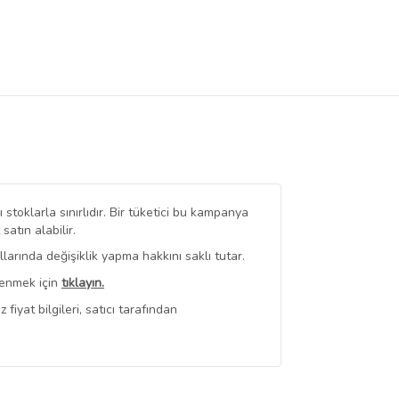
stoklarla sınırlıdır. Bir tüketici bu kampanya
tın alabilir.
arında değişiklik yapma hakkını saklı tutar.
renmek için
tıklayın.
iyat bilgileri, satıcı tarafından