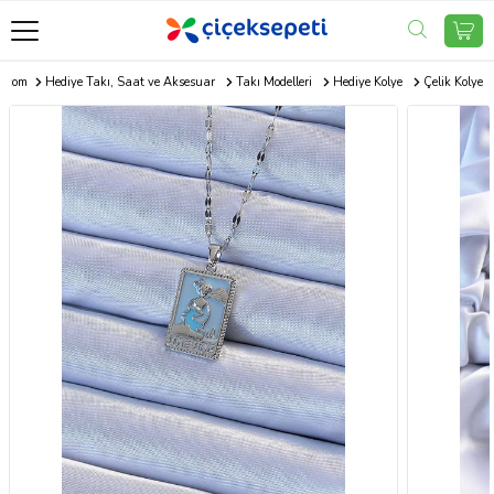
i.com
Hediye Takı, Saat ve Aksesuar
Takı Modelleri
Hediye Kolye
Çelik Kolye