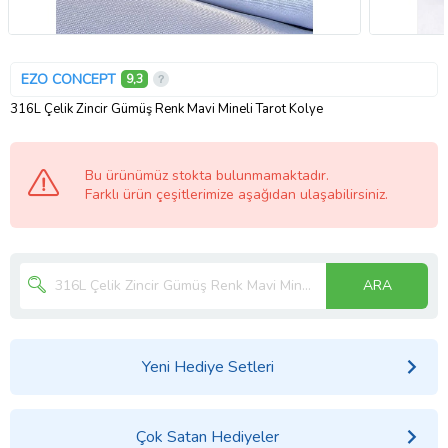
EZO CONCEPT
9,3
316L Çelik Zincir Gümüş Renk Mavi Mineli Tarot Kolye
Bu ürünümüz stokta bulunmamaktadır.
Farklı ürün çeşitlerimize aşağıdan ulaşabilirsiniz.
ARA
Yeni Hediye Setleri
Çok Satan Hediyeler