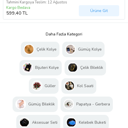
Tahmini Kargoya Teslim: 12 Ağustos
Kargo Bedava
Ürüne Git
599,40 TL
Daha Fazla Kategori
Çelik Kolye
Gümüş Kolye
Bijuteri Kolye
Çelik Bileklik
Güller
Kol Saati
Gümüş Bileklik
Papatya - Gerbera
Aksesuar Seti
Kelebek Buketi