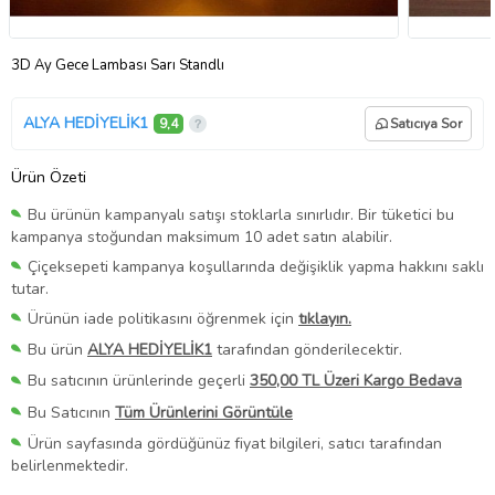
3D Ay Gece Lambası Sarı Standlı
ALYA HEDİYELİK1
9,4
Satıcıya Sor
Ürün Özeti
Bu ürünün kampanyalı satışı stoklarla sınırlıdır. Bir tüketici bu
kampanya stoğundan maksimum 10 adet satın alabilir.
Çiçeksepeti kampanya koşullarında değişiklik yapma hakkını saklı
tutar.
Ürünün iade politikasını öğrenmek için
tıklayın.
Bu ürün
ALYA HEDİYELİK1
tarafından gönderilecektir.
Bu satıcının ürünlerinde geçerli
350,00 TL Üzeri Kargo Bedava
Bu Satıcının
Tüm Ürünlerini Görüntüle
Ürün sayfasında gördüğünüz fiyat bilgileri, satıcı tarafından
belirlenmektedir.