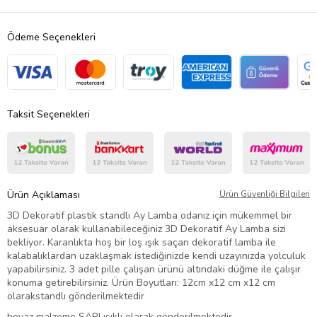
Ödeme Seçenekleri
Taksit Seçenekleri
Ürün Açıklaması
Ürün Güvenliği Bilgileri
3D Dekoratif plastik standlı Ay Lamba odanız için mükemmel bir
aksesuar olarak kullanabileceğiniz 3D Dekoratif Ay Lamba sizi
bekliyor. Karanlıkta hoş bir loş ışık saçan dekoratif lamba ile
kalabalıklardan uzaklaşmak istediğinizde kendi uzayınızda yolculuk
yapabilirsiniz. 3 adet pille çalışan ürünü altındaki düğme ile çalışır
konuma getirebilirsiniz. Ürün Boyutları: 12cm x12 cm x12 cm
olarakstandlı gönderilmektedir
beyaz malzeme SARI ışıklı olarak gönderilmektedir.