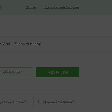
Yardım
Çiçeksepeti'nde Satış Yap
ye Özel
El Yapımı Hediye
Satıcıya Sor
Sepete Ekle
a Göre Filtrele
Önerilen Sıralama