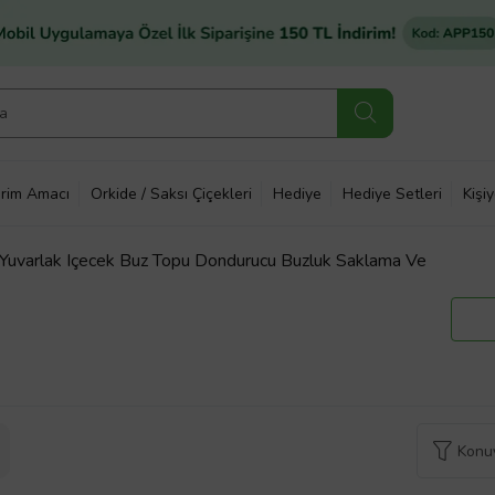
rim Amacı
Orkide / Saksı Çiçekleri
Hediye
Hediye Setleri
Kişi
 - Yuvarlak Içecek Buz Topu Dondurucu Buzluk Saklama Ve
Konuy