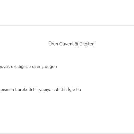
Ürün Güvenliği Bilgileri
üyük özelliği ise direnç değeri
ısında hareketli bir yapıya sabittir. İşte bu