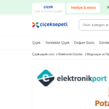
Çiçek ve Gurme Lezzetler
Çiçek
Yenilebilir Çiçek
Doğum Günü
Gönde
Çiçeksepeti.com
Elektronik Ürünler
Bilgisayar ve Ta