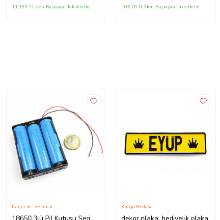
11.393 TL'den Başlayan Taksitlerle
106,70 TL'den Başlayan Taksitlerle
Kargo ile Teslimat
Kargo Bedava
18650 3lü Pil Kutusu Seri
dekor plaka, hediyelik plaka,