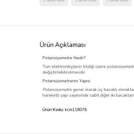
Ürün Açıklaması
Potansiyometre Nedir?
Tüm elektronikçilerin bildiği üzere potansiyome
değiştirilebilir
olmasıdır.
Potansiyometrenin Yapısı
Potansiyometre
genel olarak üç bacaklı olmaktadır
hareketli yapı sayesinde sabit diğer iki bacakta
Ürün Kodu:
kcm118076