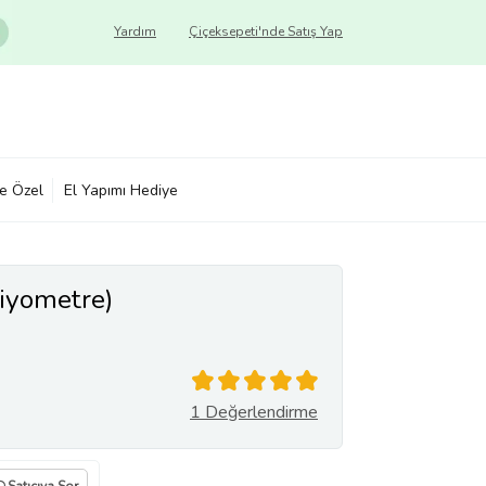
Yardım
Çiçeksepeti'nde Satış Yap
ye Özel
El Yapımı Hediye
iyometre)
1 Değerlendirme