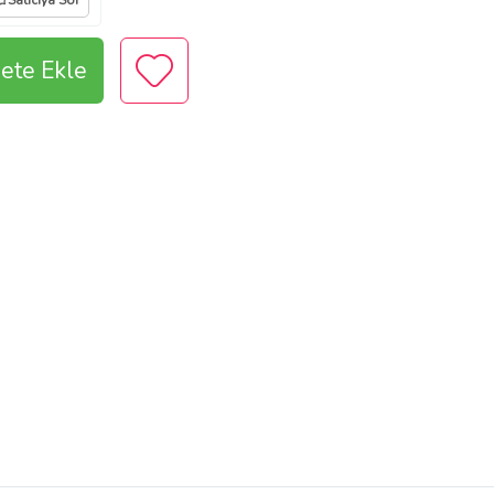
Satıcıya Sor
ete Ekle