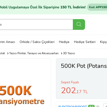
rim Amacı
Orkide / Saksı Çiçekleri
Hediye
Hediye Setleri
Kişi
blet
Yazıcı Printer, Tarayıcı ve Aksesuarları
3D Yazıcı
500K Pot (Potans
Sepet Fiyatı
202
,17 TL