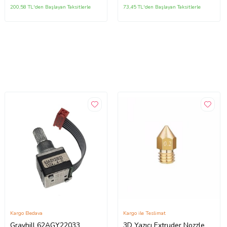
200,58 TL'den Başlayan Taksitlerle
73,45 TL'den Başlayan Taksitlerle
Kargo Bedava
Kargo ile Teslimat
Grayhill 62AGY22033
3D Yazıcı Extruder Nozzle