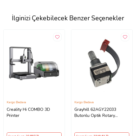
İlginizi Çekebilecek Benzer Seçenekler
Kargo Bedava
Kargo Bedava
Creality Hi COMBO 3D
Grayhill 62AGY22033
Printer
Butonlu Optik Rotary
Encoder Optic Encoder