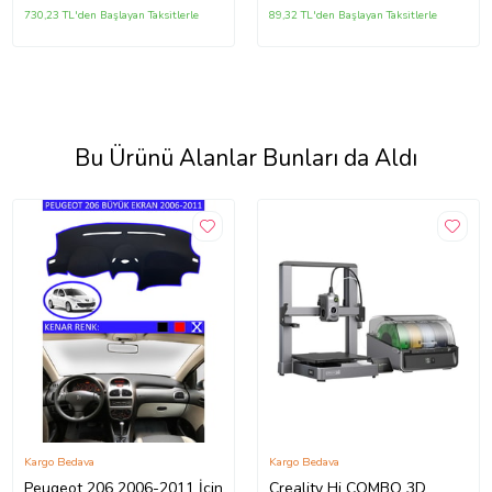
730,23 TL'den Başlayan Taksitlerle
89,32 TL'den Başlayan Taksitlerle
Bu Ürünü Alanlar Bunları da Aldı
Kargo Bedava
Kargo Bedava
Peugeot 206 2006-2011 İçin
Creality Hi COMBO 3D