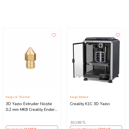
Kargo ile Teslimat
Kargo Bedava
3D Yazıcı Extruder Nozzle
Creality K1C 3D Yazıcı
0.2 mm MK8 Creality Ender
Uyumlu 1,75mm Filament
30.199
TL