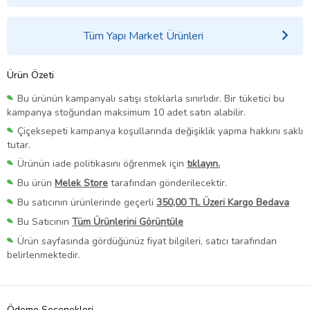
Tüm Yapı Market Ürünleri
Ürün Özeti
Bu ürünün kampanyalı satışı stoklarla sınırlıdır. Bir tüketici bu
kampanya stoğundan maksimum 10 adet satın alabilir.
Çiçeksepeti kampanya koşullarında değişiklik yapma hakkını saklı
tutar.
Ürünün iade politikasını öğrenmek için
tıklayın.
Bu ürün
Melek Store
tarafından gönderilecektir.
Bu satıcının ürünlerinde geçerli
350,00 TL Üzeri Kargo Bedava
Bu Satıcının
Tüm Ürünlerini Görüntüle
Ürün sayfasında gördüğünüz fiyat bilgileri, satıcı tarafından
belirlenmektedir.
Ödeme Seçenekleri