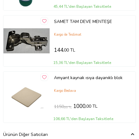
45,44 TL'den Başlayan Taksitlerle
SAMET TAM DEVE MENTEŞE
Kargo ile Teslimat
144
,00 TL
15,36 TL'den Başlayan Taksitlerle
Amyant kaynak ısıya dayanıklı blok
Kargo Bedava
1000
,00 TL
1150
,00 TL
106,66 TL'den Başlayan Taksitlerle
Ürünün Diğer Satıcıları