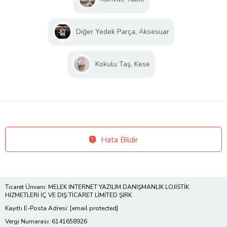
Diğer Yedek Parça, Aksesuar
Kokulu Taş, Kese
Hata Bildir
Ticaret Ünvanı: MELEK İNTERNET YAZILIM DANIŞMANLIK LOJİSTİK
HİZMETLERİ İÇ VE DIŞ TİCARET LİMİTED ŞİRK
Kayıtlı E-Posta Adresi:
[email protected]
Vergi Numarası: 6141658926