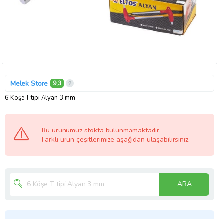
Melek Store
9,3
6 Köşe T tipi Alyan 3 mm
Bu ürünümüz stokta bulunmamaktadır.
Farklı ürün çeşitlerimize aşağıdan ulaşabilirsiniz.
ARA