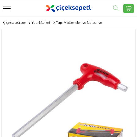
Çiçeksepeti.com
Yapı Market
Yapı Malzemeleri ve Nalburiye