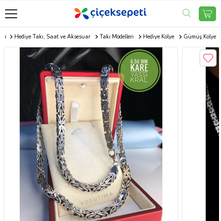
com
Hediye Takı, Saat ve Aksesuar
Takı Modelleri
Hediye Kolye
Gümüş Kolye