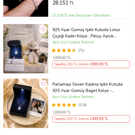
28.151
TL
10.228 TL'den Başlayan Taksitlerle
925 Ayar Gümüş Işıklı Kutuda Lotus
Çiçeği Kadın Kolye , Peluş Ayıcık
Anahtarlık Marteniçka Bileklik,
Aynı Gün Ücretsiz Teslimat
Polaroid Fotoğraf Hediye
(71)
1899
,90 TL
Sepette 200 TL İndirim
1699
,90 TL
Parlamayı Seven Kadına Işıklı Kutuda
925 Ayar Gümüş Baget Kolye -
Kişiye Özel Fotoğraf Hediye
Aynı Gün Ücretsiz Teslimat
(119)
1699
,90 TL
Sepette 200 TL İndirim
1499
,90 TL