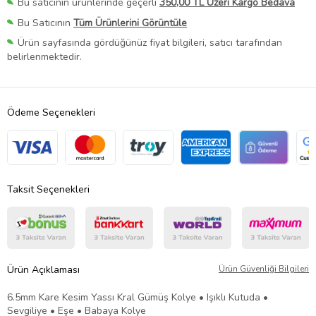
Bu satıcının ürünlerinde geçerli
350,00 TL Üzeri Kargo Bedava
Bu Satıcının
Tüm Ürünlerini Görüntüle
Ürün sayfasında gördüğünüz fiyat bilgileri, satıcı tarafından
belirlenmektedir.
Ödeme Seçenekleri
Taksit Seçenekleri
Ürün Açıklaması
Ürün Güvenliği Bilgileri
6.5mm Kare Kesim Yassı Kral Gümüş Kolye • Işıklı Kutuda •
Sevgiliye • Eşe • Babaya Kolye