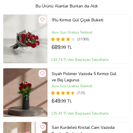
Bu Ürünü Alanlar Bunları da Aldı
9'lu Kırmızı Gül Çiçek Buketi
Aynı Gün Ücretsiz Teslimat
(37088)
689
,99 TL
143,74 TL'den Başlayan Taksitlerle
Siyah Polimer Vazoda 5 Kırmızı Gül
ve Bej Lagurus
Aynı Gün Ücretsiz Teslimat
(725)
649
,99 TL
135,41 TL'den Başlayan Taksitlerle
Sarı Kurdeleli Kristal Cam Vazoda