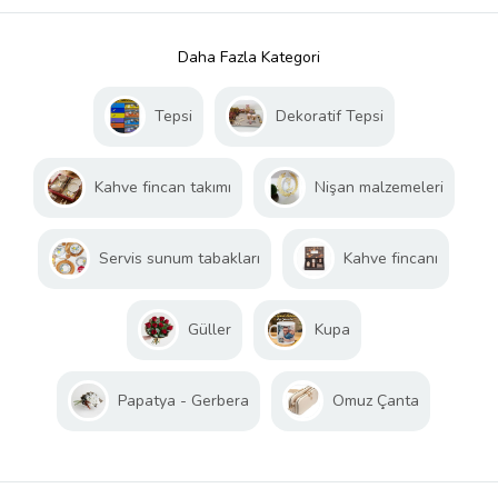
Daha Fazla Kategori
Tepsi
Dekoratif Tepsi
Kahve fincan takımı
Nişan malzemeleri
Servis sunum tabakları
Kahve fincanı
Güller
Kupa
Papatya - Gerbera
Omuz Çanta