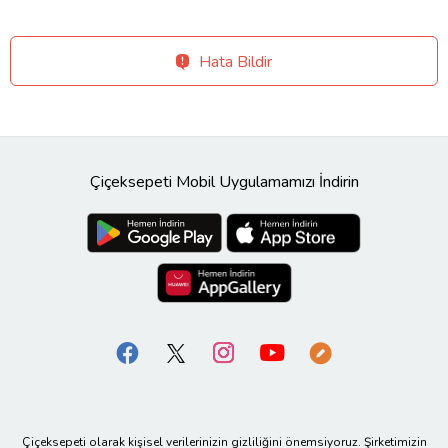
Hata Bildir
Çiçeksepeti Mobil Uygulamamızı İndirin
Çiçeksepeti olarak kişisel verilerinizin gizliliğini önemsiyoruz. Şirketimizin