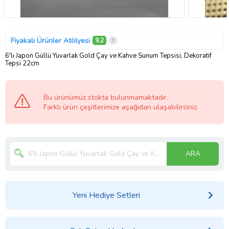
Fiyakalı Ürünler Atölyesi
9,2
6'lı Japon Güllü Yuvarlak Gold Çay ve Kahve Sunum Tepsisi, Dekoratif
Tepsi 22cm
Bu ürünümüz stokta bulunmamaktadır.
Farklı ürün çeşitlerimize aşağıdan ulaşabilirsiniz.
ARA
Yeni Hediye Setleri