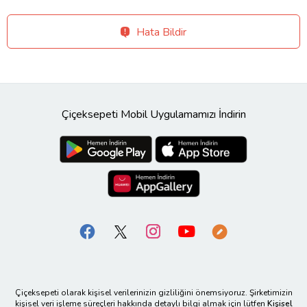
Hata Bildir
Çiçeksepeti Mobil Uygulamamızı İndirin
Çiçeksepeti olarak kişisel verilerinizin gizliliğini önemsiyoruz. Şirketimizin
kişisel veri işleme süreçleri hakkında detaylı bilgi almak için lütfen
Kişisel