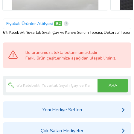
Fiyakalı Ürünler Atölyesi
9,2
6'lı Kelebekli Yuvarlak Siyah Çay ve Kahve Sunum Tepsisi, Dekoratif Tepsi
Bu ürünümüz stokta bulunmamaktadır.
Farklı ürün çeşitlerimize aşağıdan ulaşabilirsiniz.
ARA
Yeni Hediye Setleri
Çok Satan Hediyeler