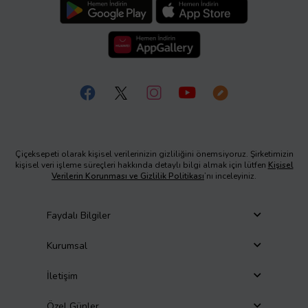
Çiçeksepeti olarak kişisel verilerinizin gizliliğini önemsiyoruz. Şirketimizin
kişisel veri işleme süreçleri hakkında detaylı bilgi almak için lütfen
Kişisel
Verilerin Korunması ve Gizlilik Politikası
’nı inceleyiniz.
Faydalı Bilgiler
Kurumsal
İletişim
Özel Günler