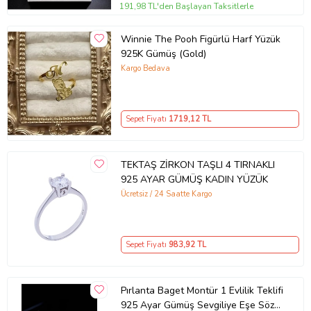
191,98 TL'den Başlayan Taksitlerle
Winnie The Pooh Figürlü Harf Yüzük
925K Gümüş (Gold)
Kargo Bedava
Sepet Fiyatı
1719
,12 TL
TEKTAŞ ZİRKON TAŞLI 4 TIRNAKLI
925 AYAR GÜMÜŞ KADIN YÜZÜK
Ücretsiz / 24 Saatte Kargo
Sepet Fiyatı
983
,92 TL
Pırlanta Baget Montür 1 Evlilik Teklifi
925 Ayar Gümüş Sevgiliye Eşe Söz