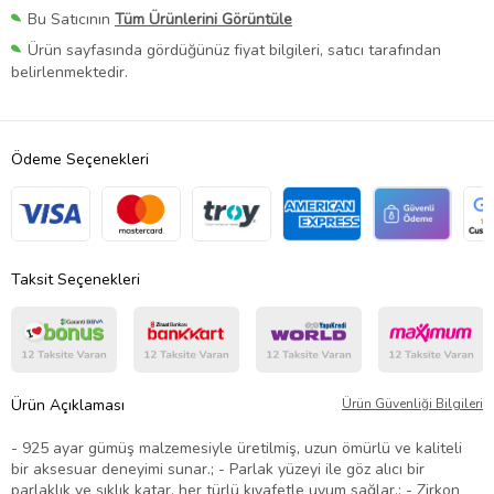
Bu Satıcının
Tüm Ürünlerini Görüntüle
Ürün sayfasında gördüğünüz fiyat bilgileri, satıcı tarafından
belirlenmektedir.
Ödeme Seçenekleri
Taksit Seçenekleri
Ürün Açıklaması
Ürün Güvenliği Bilgileri
- 925 ayar gümüş malzemesiyle üretilmiş, uzun ömürlü ve kaliteli
bir aksesuar deneyimi sunar.; - Parlak yüzeyi ile göz alıcı bir
parlaklık ve şıklık katar, her türlü kıyafetle uyum sağlar.; - Zirkon