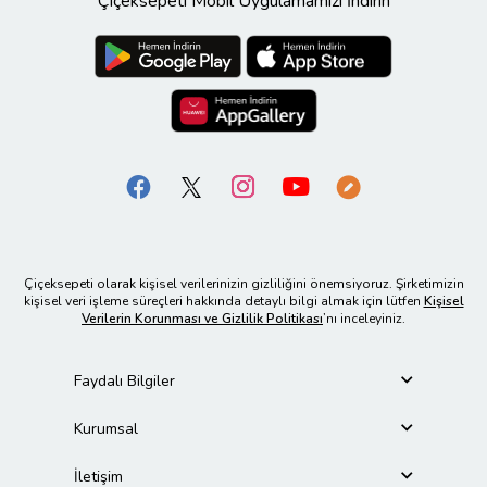
Çiçeksepeti Mobil Uygulamamızı İndirin
Çiçeksepeti olarak kişisel verilerinizin gizliliğini önemsiyoruz. Şirketimizin
kişisel veri işleme süreçleri hakkında detaylı bilgi almak için lütfen
Kişisel
Verilerin Korunması ve Gizlilik Politikası
’nı inceleyiniz.
Faydalı Bilgiler
Kurumsal
İletişim