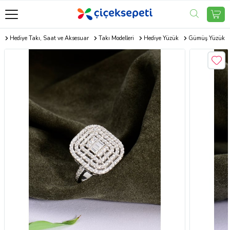
m
Hediye Takı, Saat ve Aksesuar
Takı Modelleri
Hediye Yüzük
Gümüş Yüzük