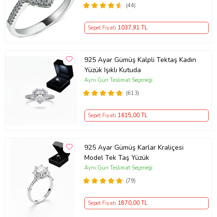
(44)
Sepet Fiyatı
1037
,91 TL
925 Ayar Gümüş Kalpli Tektaş Kadın
Yüzük Işıklı Kutuda
Aynı Gün Teslimat Seçeneği
(613)
Sepet Fiyatı
1615
,00 TL
925 Ayar Gümüş Karlar Kraliçesi
Model Tek Taş Yüzük
Aynı Gün Teslimat Seçeneği
(79)
Sepet Fiyatı
1870
,00 TL