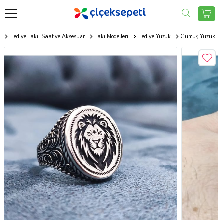
m
Hediye Takı, Saat ve Aksesuar
Takı Modelleri
Hediye Yüzük
Gümüş Yüzük