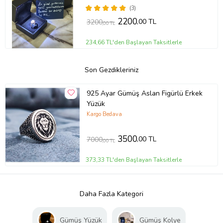
(3)
2200
,00 TL
3200
,00 TL
234,66 TL'den Başlayan Taksitlerle
Son Gezdikleriniz
925 Ayar Gümüş Aslan Figürlü Erkek
Yüzük
Kargo Bedava
3500
,00 TL
7000
,00 TL
373,33 TL'den Başlayan Taksitlerle
Daha Fazla Kategori
Gümüş Yüzük
Gümüş Kolye