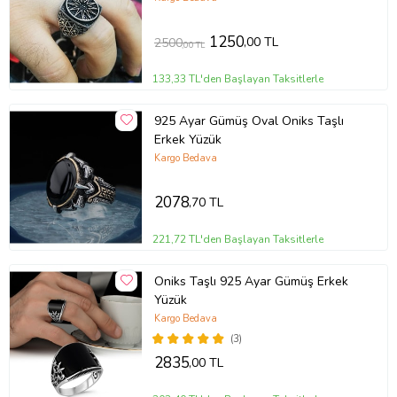
1250
,00 TL
2500
,00 TL
133,33 TL'den Başlayan Taksitlerle
925 Ayar Gümüş Oval Oniks Taşlı
Erkek Yüzük
Kargo Bedava
2078
,70 TL
221,72 TL'den Başlayan Taksitlerle
Oniks Taşlı 925 Ayar Gümüş Erkek
Yüzük
Kargo Bedava
(3)
2835
,00 TL