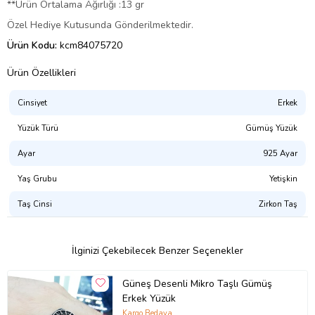
**Ürün Ortalama Ağırlığı :13 gr
Özel Hediye Kutusunda Gönderilmektedir.
Ürün Kodu:
kcm84075720
Ürün Özellikleri
Cinsiyet
Erkek
Yüzük Türü
Gümüş Yüzük
Ayar
925 Ayar
Yaş Grubu
Yetişkin
Taş Cinsi
Zirkon Taş
İlginizi Çekebilecek Benzer Seçenekler
Güneş Desenli Mikro Taşlı Gümüş
Erkek Yüzük
Kargo Bedava