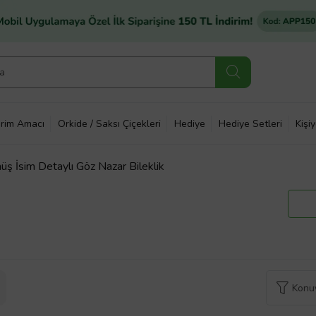
rim Amacı
Orkide / Saksı Çiçekleri
Hediye
Hediye Setleri
Kişi
 İsim Detaylı Göz Nazar Bileklik
Konuy