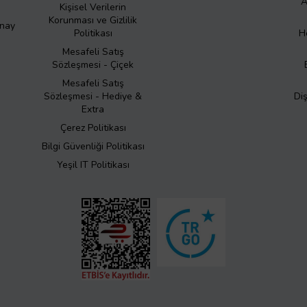
A
Kişisel Verilerin
Korunması ve Gizlilik
Onay
Politikası
H
Mesafeli Satış
Sözleşmesi - Çiçek
Mesafeli Satış
Sözleşmesi - Hediye &
Di
Extra
Çerez Politikası
Bilgi Güvenliği Politikası
Yeşil IT Politikası