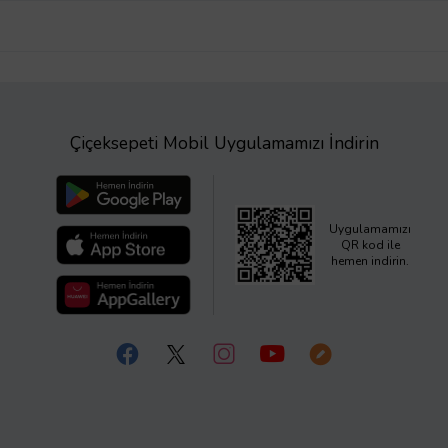
Çiçeksepeti Mobil Uygulamamızı İndirin
Uygulamamızı
QR kod ile
hemen indirin.