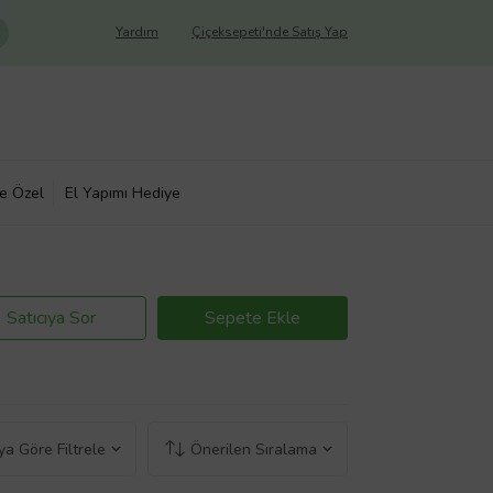
Yardım
Çiçeksepeti'nde Satış Yap
ye Özel
El Yapımı Hediye
Satıcıya Sor
Sepete Ekle
a Göre Filtrele
Önerilen Sıralama