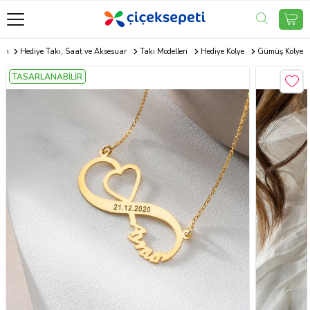
com
Hediye Takı, Saat ve Aksesuar
Takı Modelleri
Hediye Kolye
Gümüş Kolye
TASARLANABİLİR