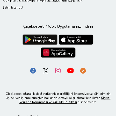
KAPI NO: 2 ÜSKÜDAR/ İSTANBUL 1500046938/341/TUR
Şehir: İstanbul
Çiçeksepeti Mobil Uygulamamızı İndirin
Çiçeksepeti olarak kişisel verilerinizin gizliliğini önemsiyoruz. Şirketimizin
kişisel veri işleme süreçleri hakkında detaylı bilgi almak için lütfen
Kişisel
Verilerin Korunması ve Gizlilik Politikası
’nı inceleyiniz.