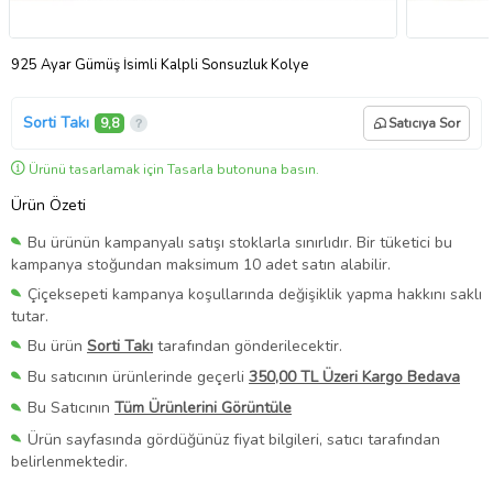
925 Ayar Gümüş İsimli Kalpli Sonsuzluk Kolye
Sorti Takı
9,8
Satıcıya Sor
Ürünü tasarlamak için Tasarla butonuna basın.
Ürün Özeti
Bu ürünün kampanyalı satışı stoklarla sınırlıdır. Bir tüketici bu
kampanya stoğundan maksimum 10 adet satın alabilir.
Çiçeksepeti kampanya koşullarında değişiklik yapma hakkını saklı
tutar.
Bu ürün
Sorti Takı
tarafından gönderilecektir.
Bu satıcının ürünlerinde geçerli
350,00 TL Üzeri Kargo Bedava
Bu Satıcının
Tüm Ürünlerini Görüntüle
Ürün sayfasında gördüğünüz fiyat bilgileri, satıcı tarafından
belirlenmektedir.