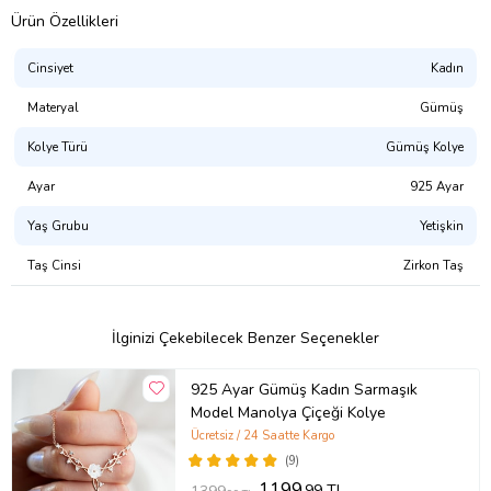
Ürün Özellikleri
Cinsiyet
Kadın
Materyal
Gümüş
Kolye Türü
Gümüş Kolye
Ayar
925 Ayar
Yaş Grubu
Yetişkin
Taş Cinsi
Zirkon Taş
İlginizi Çekebilecek Benzer Seçenekler
925 Ayar Gümüş Kadın Sarmaşık
Model Manolya Çiçeği Kolye
Ücretsiz / 24 Saatte Kargo
(9)
1199
,99 TL