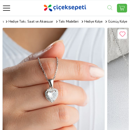
com
Hediye Takı, Saat ve Aksesuar
Takı Modelleri
Hediye Kolye
Gümüş Kolye