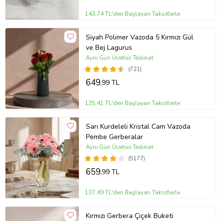
143,74 TL'den Başlayan Taksitlerle
Siyah Polimer Vazoda 5 Kırmızı Gül
ve Bej Lagurus
Aynı Gün Ücretsiz Teslimat
(721)
649
,99 TL
135,41 TL'den Başlayan Taksitlerle
Sarı Kurdeleli Kristal Cam Vazoda
Pembe Gerberalar
Aynı Gün Ücretsiz Teslimat
(5177)
659
,99 TL
137,49 TL'den Başlayan Taksitlerle
Kırmızı Gerbera Çiçek Buketi