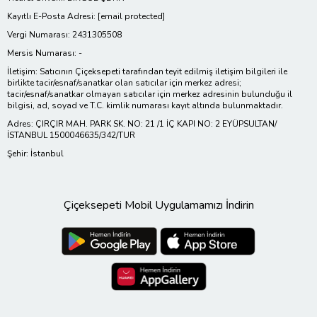
Kayıtlı E-Posta Adresi:
[email protected]
Vergi Numarası: 2431305508
Mersis Numarası: -
İletişim: Satıcının Çiçeksepeti tarafından teyit edilmiş iletişim bilgileri ile
birlikte tacir/esnaf/sanatkar olan satıcılar için merkez adresi;
tacir/esnaf/sanatkar olmayan satıcılar için merkez adresinin bulunduğu il
bilgisi, ad, soyad ve T.C. kimlik numarası kayıt altında bulunmaktadır.
Adres: ÇIRÇIR MAH. PARK SK. NO: 21 /1 İÇ KAPI NO: 2 EYÜPSULTAN/
İSTANBUL 1500046635/342/TUR
Şehir: İstanbul
Çiçeksepeti Mobil Uygulamamızı İndirin