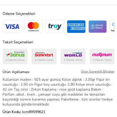
Ödeme Seçenekleri
Taksit Seçenekleri
Ürün Açıklaması
Ürün Güvenliği Bilgileri
Kullanılan maden : 925 ayar gümüş Kolye ağırlık : 3.30gr Figür en
uzunluğu : 1,50 cm Figür boy uzunluğu :1,80 Kolye zincir uzunluğu :
42 cm Taş cinsi : Zirkon Kaplama : rose gold kaplama Bakım :
Parfüm ,alkol , krem , çamaşır suyu gibi maddeler ile temastan
kaçınıldığı sürece kararma yapmaz. Paketleme : tüm ürünler hediye
kutusunda gönderilmektedir.
Ürün Kodu:
kcm89599621