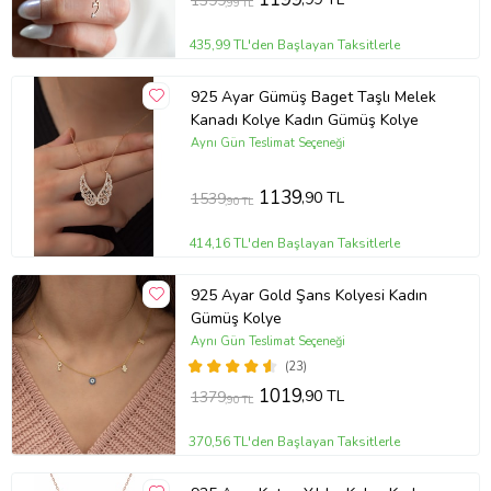
1399
,99 TL
435,99 TL'den Başlayan Taksitlerle
925 Ayar Gümüş Baget Taşlı Melek
Kanadı Kolye Kadın Gümüş Kolye
Aynı Gün Teslimat Seçeneği
1139
,90 TL
1539
,90 TL
414,16 TL'den Başlayan Taksitlerle
925 Ayar Gold Şans Kolyesi Kadın
Gümüş Kolye
Aynı Gün Teslimat Seçeneği
(23)
1019
,90 TL
1379
,90 TL
370,56 TL'den Başlayan Taksitlerle