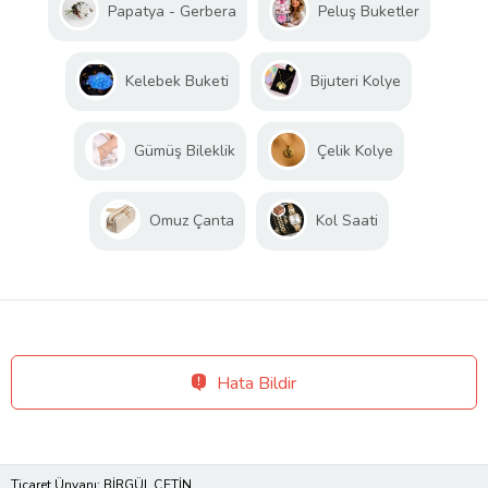
Papatya - Gerbera
Peluş Buketler
Kelebek Buketi
Bijuteri Kolye
Gümüş Bileklik
Çelik Kolye
Omuz Çanta
Kol Saati
Hata Bildir
Ticaret Ünvanı: BİRGÜL ÇETİN