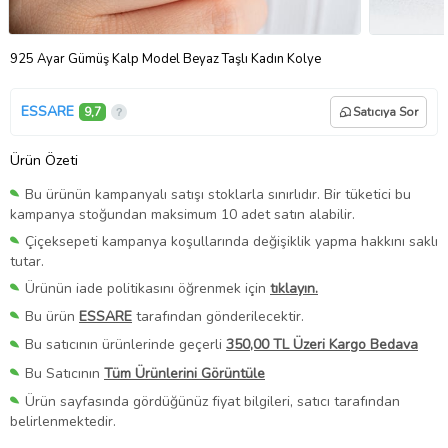
925 Ayar Gümüş Kalp Model Beyaz Taşlı Kadın Kolye
ESSARE
9,7
Satıcıya Sor
Ürün Özeti
Bu ürünün kampanyalı satışı stoklarla sınırlıdır. Bir tüketici bu
kampanya stoğundan maksimum 10 adet satın alabilir.
Çiçeksepeti kampanya koşullarında değişiklik yapma hakkını saklı
tutar.
Ürünün iade politikasını öğrenmek için
tıklayın.
Bu ürün
ESSARE
tarafından gönderilecektir.
Bu satıcının ürünlerinde geçerli
350,00 TL Üzeri Kargo Bedava
Bu Satıcının
Tüm Ürünlerini Görüntüle
Ürün sayfasında gördüğünüz fiyat bilgileri, satıcı tarafından
belirlenmektedir.