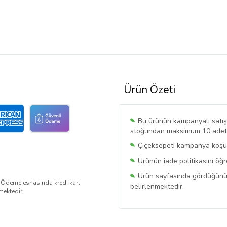
Ürün Özeti
Bu ürünün kampanyalı satışı 
stoğundan maksimum 10 adet sa
Çiçeksepeti kampanya koşull
Ürünün iade politikasını öğ
Ürün sayfasında gördüğünüz f
. Ödeme esnasında kredi kartı
belirlenmektedir.
mektedir.