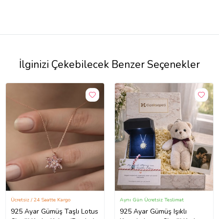
İlginizi Çekebilecek Benzer Seçenekler
Ücretsiz / 24 Saatte Kargo
Aynı Gün Ücretsiz Teslimat
925 Ayar Gümüş Taşlı Lotus
925 Ayar Gümüş Işıklı