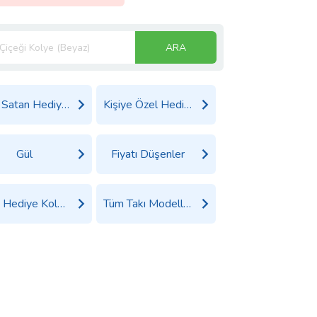
ARA
Çok Satan Hediyeler
Kişiye Özel Hediyeler
Gül
Fiyatı Düşenler
Tüm Hediye Kolye Ürünleri
Tüm Takı Modelleri Ürünleri