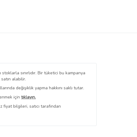
stoklarla sınırlıdır. Bir tüketici bu kampanya
tın alabilir.
arında değişiklik yapma hakkını saklı tutar.
renmek için
tıklayın.
iyat bilgileri, satıcı tarafından