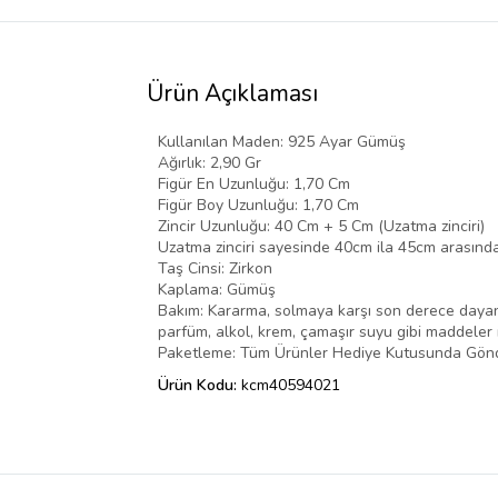
Ürün Açıklaması
Kullanılan Maden: 925 Ayar Gümüş
Ağırlık: 2,90 Gr
Figür En Uzunluğu: 1,70 Cm
Figür Boy Uzunluğu: 1,70 Cm
Zincir Uzunluğu: 40 Cm + 5 Cm (Uzatma zinciri)
Uzatma zinciri sayesinde 40cm ila 45cm arasında
Taş Cinsi: Zirkon
Kaplama: Gümüş
Bakım: Kararma, solmaya karşı son derece dayanı
parfüm, alkol, krem, çamaşır suyu gibi maddeler
Paketleme: Tüm Ürünler Hediye Kutusunda Gönd
Ürün Kodu:
kcm40594021