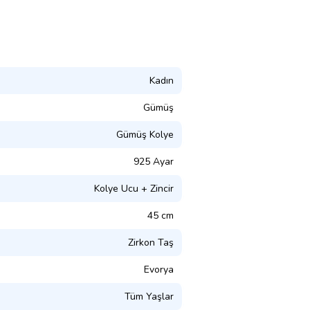
Kadın
Gümüş
Gümüş Kolye
925 Ayar
Kolye Ucu + Zincir
45 cm
Zirkon Taş
Evorya
Tüm Yaşlar