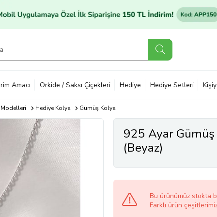
rim Amacı
Orkide / Saksı Çiçekleri
Hediye
Hediye Setleri
Kişi
 Modelleri
Hediye Kolye
Gümüş Kolye
925 Ayar Gümüş 
(Beyaz)
Bu ürünümüz stokta 
Farklı ürün çeşitlerimi