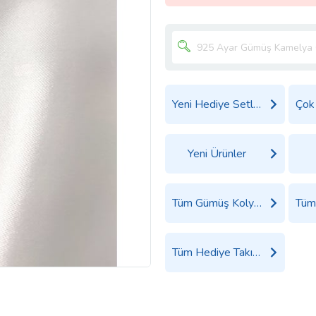
Yeni Hediye Setleri
Yeni Ürünler
Tüm Gümüş Kolye Ürünleri
Tüm Hediye Takı, Saat ve Aksesuar Ürünleri