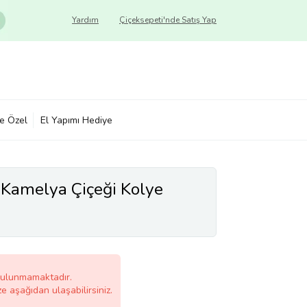
Yardım
Çiçeksepeti'nde Satış Yap
ye Özel
El Yapımı Hediye
Kamelya Çiçeği Kolye
bulunmamaktadır.
ze aşağıdan ulaşabilirsiniz.