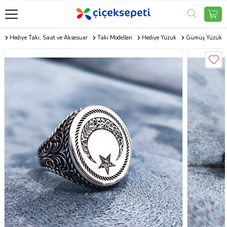
m
Hediye Takı, Saat ve Aksesuar
Takı Modelleri
Hediye Yüzük
Gümüş Yüzük