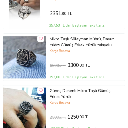
3351
,90 TL
357,53 TL'den Başlayan Taksitlerle
Mikro Taşlı Süleyman Mührü, Davut
Yıldızı Gümüş Erkek Yüzük takıyolu
Kargo Bedava
3300
,00 TL
6600
,00 TL
352,00 TL'den Başlayan Taksitlerle
Güneş Desenli Mikro Taşlı Gümüş
Erkek Yüzük
Kargo Bedava
1250
,00 TL
2500
,00 TL