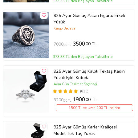
133,33 TL'den Başlayan Taksitlerle
925 Ayar Gümüş Aslan Figürlü Erkek
Yüzük
Kargo Bedava
3500
,00 TL
7000
,00 TL
373,33 TL'den Başlayan Taksitlerle
925 Ayar Gümüş Kalpli Tektaş Kadın
Yüzük Işıklı Kutuda
Aynı Gün Teslimat Seçeneği
(613)
1900
,00 TL
3200
,00 TL
1500 TL ve Üzeri 200 TL İndirim
925 Ayar Gümüş Karlar Kraliçesi
Model Tek Taş Yüzük