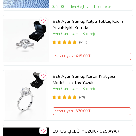
352,00 TL'den Başlayan Taksitlerle
925 Ayar Gümüş Kalpli Tektaş Kadın
Yüzük Işıklı Kutuda
Aynı Gün Teslimat Seçeneği
(613)
Sepet Fiyatı
1615
,00 TL
925 Ayar Gümüş Karlar Kraliçesi
Model Tek Taş Yüzük
Aynı Gün Teslimat Seçeneği
(79)
Sepet Fiyatı
1870
,00 TL
LOTUS ÇİÇEĞİ YÜZÜK - 925 AYAR