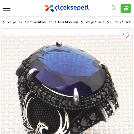
m
Hediye Takı, Saat ve Aksesuar
Takı Modelleri
Hediye Yüzük
Gümüş Yüzük