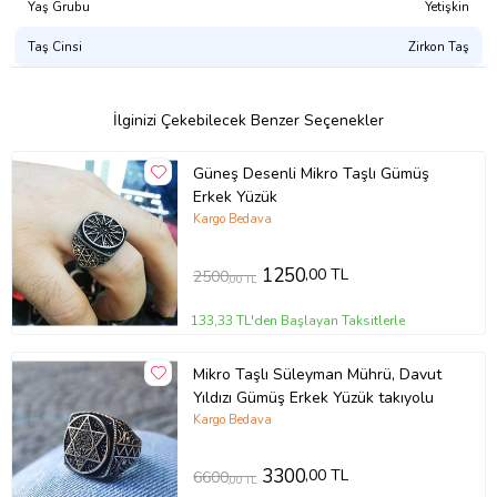
Yaş Grubu
Yetişkin
Taş Cinsi
Zirkon Taş
İlginizi Çekebilecek Benzer Seçenekler
Güneş Desenli Mikro Taşlı Gümüş
Erkek Yüzük
Kargo Bedava
1250
,00 TL
2500
,00 TL
133,33 TL'den Başlayan Taksitlerle
Mikro Taşlı Süleyman Mührü, Davut
Yıldızı Gümüş Erkek Yüzük takıyolu
Kargo Bedava
3300
,00 TL
6600
,00 TL