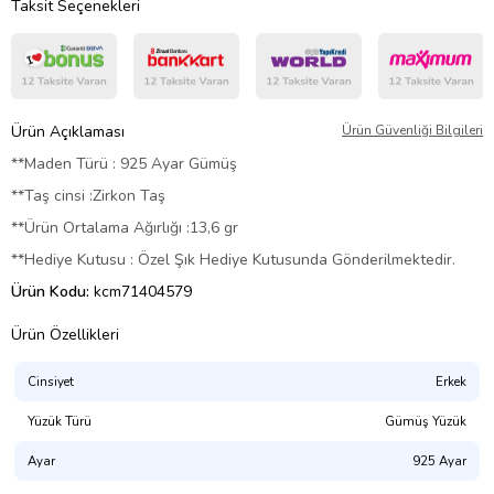
Taksit Seçenekleri
Ürün Açıklaması
Ürün Güvenliği Bilgileri
**Maden Türü : 925 Ayar Gümüş
**Taş cinsi :Zirkon Taş
**Ürün Ortalama Ağırlığı :13,6 gr
**Hediye Kutusu : Özel Şık Hediye Kutusunda Gönderilmektedir.
Ürün Kodu:
kcm71404579
Ürün Özellikleri
Cinsiyet
Erkek
Yüzük Türü
Gümüş Yüzük
Ayar
925 Ayar