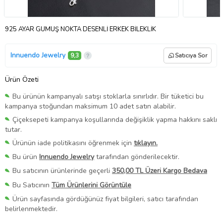
925 AYAR GÜMÜŞ NOKTA DESENLİ ERKEK BİLEKLİK
Innuendo Jewelry
9,3
Satıcıya Sor
Ürün Özeti
Bu ürünün kampanyalı satışı stoklarla sınırlıdır. Bir tüketici bu
kampanya stoğundan maksimum 10 adet satın alabilir.
Çiçeksepeti kampanya koşullarında değişiklik yapma hakkını saklı
tutar.
Ürünün iade politikasını öğrenmek için
tıklayın.
Bu ürün
Innuendo Jewelry
tarafından gönderilecektir.
Bu satıcının ürünlerinde geçerli
350,00 TL Üzeri Kargo Bedava
Bu Satıcının
Tüm Ürünlerini Görüntüle
Ürün sayfasında gördüğünüz fiyat bilgileri, satıcı tarafından
belirlenmektedir.