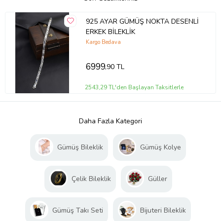
925 AYAR GÜMÜŞ NOKTA DESENLİ
ERKEK BİLEKLİK
Kargo Bedava
6999
,90 TL
2543,29 TL'den Başlayan Taksitlerle
Daha Fazla Kategori
Gümüş Bileklik
Gümüş Kolye
Çelik Bileklik
Güller
Gümüş Takı Seti
Bijuteri Bileklik