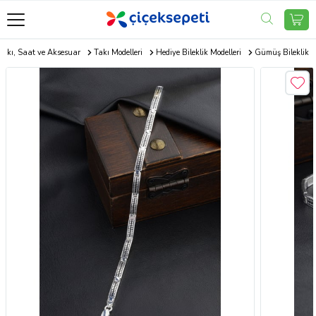
Takı, Saat ve Aksesuar
Takı Modelleri
Hediye Bileklik Modelleri
Gümüş Bileklik