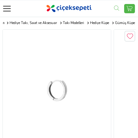
com
Hediye Takı, Saat ve Aksesuar
Takı Modelleri
Hediye Küpe
Gümüş Küpe