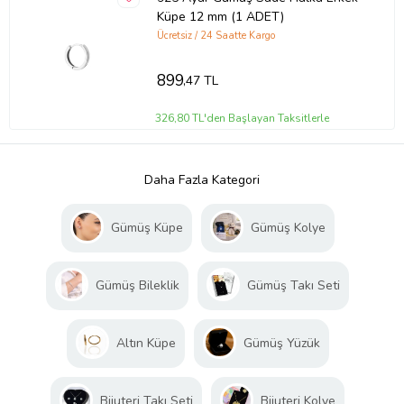
Küpe 12 mm (1 ADET)
Ücretsiz / 24 Saatte Kargo
899
,47 TL
326,80 TL'den Başlayan Taksitlerle
Daha Fazla Kategori
Gümüş Küpe
Gümüş Kolye
Gümüş Bileklik
Gümüş Takı Seti
Altın Küpe
Gümüş Yüzük
Bijuteri Takı Seti
Bijuteri Kolye