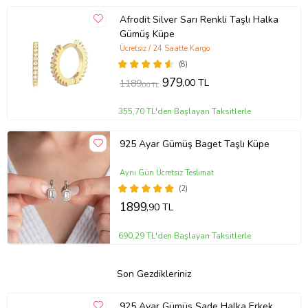
Afrodit Silver Sarı Renkli Taşlı Halka
Gümüş Küpe
Ücretsiz / 24 Saatte Kargo
(8)
979
,00 TL
1189
,00 TL
355,70 TL'den Başlayan Taksitlerle
925 Ayar Gümüş Baget Taşlı Küpe
Aynı Gün Ücretsiz Teslimat
(2)
1899
,90 TL
690,29 TL'den Başlayan Taksitlerle
Son Gezdikleriniz
925 Ayar Gümüş Sade Halka Erkek