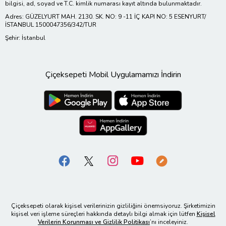
bilgisi, ad, soyad ve T.C. kimlik numarası kayıt altında bulunmaktadır.
Adres: GÜZELYURT MAH. 2130. SK. NO: 9 -11 İÇ KAPI NO: 5 ESENYURT/
İSTANBUL 1500047356/342/TUR
Şehir: İstanbul
Çiçeksepeti Mobil Uygulamamızı İndirin
Çiçeksepeti olarak kişisel verilerinizin gizliliğini önemsiyoruz. Şirketimizin
kişisel veri işleme süreçleri hakkında detaylı bilgi almak için lütfen
Kişisel
Verilerin Korunması ve Gizlilik Politikası
’nı inceleyiniz.