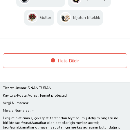
Güller
Bijuteri Bileklik
Hata Bildir
Ticaret Ünvanı: SİNAN TURAN
Kayıtlı E-Posta Adresi:
[email protected]
Vergi Numarası: -
Mersis Numarası: -
İletişim: Satıcının Çiçeksepeti tarafından teyit edilmiş iletişim bilgileri ile
birlikte tacir/esnaf/sanatkar olan satıcılar için merkez adresi;
tacir/esnaf/sanatkar olmayan satıcılar için merkez adresinin bulunduğu il