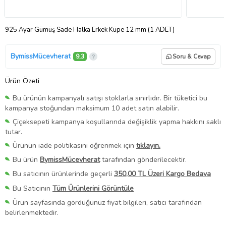
925 Ayar Gümüş Sade Halka Erkek Küpe 12 mm (1 ADET)
BymissMücevherat
9,3
Soru & Cevap
Ürün Özeti
Bu ürünün kampanyalı satışı stoklarla sınırlıdır. Bir tüketici bu
kampanya stoğundan maksimum 10 adet satın alabilir.
Çiçeksepeti kampanya koşullarında değişiklik yapma hakkını saklı
tutar.
Ürünün iade politikasını öğrenmek için
tıklayın.
Bu ürün
BymissMücevherat
tarafından gönderilecektir.
Bu satıcının ürünlerinde geçerli
350,00 TL Üzeri Kargo Bedava
Bu Satıcının
Tüm Ürünlerini Görüntüle
Ürün sayfasında gördüğünüz fiyat bilgileri, satıcı tarafından
belirlenmektedir.