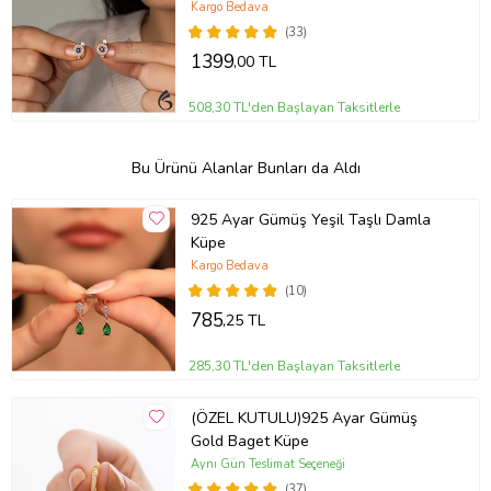
Kargo Bedava
(33)
1399
,00 TL
508,30 TL'den Başlayan Taksitlerle
Bu Ürünü Alanlar Bunları da Aldı
925 Ayar Gümüş Yeşil Taşlı Damla
Küpe
Kargo Bedava
(10)
785
,25 TL
285,30 TL'den Başlayan Taksitlerle
(ÖZEL KUTULU)925 Ayar Gümüş
Gold Baget Küpe
Aynı Gün Teslimat Seçeneği
(37)