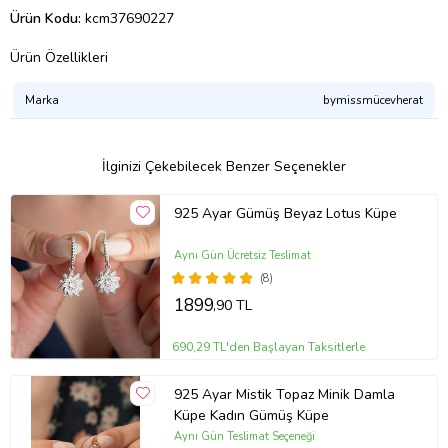
Ürün Kodu:
kcm37690227
Ürün Özellikleri
Marka
bymissmücevherat
İlginizi Çekebilecek Benzer Seçenekler
925 Ayar Gümüş Beyaz Lotus Küpe
Aynı Gün Ücretsiz Teslimat
(8)
1899
,90 TL
690,29 TL'den Başlayan Taksitlerle
925 Ayar Mistik Topaz Minik Damla
Küpe Kadın Gümüş Küpe
Aynı Gün Teslimat Seçeneği