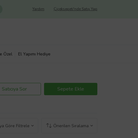
Yardım
Çiçeksepeti'nde Satış Yap
ye Özel
El Yapımı Hediye
Satıcıya Sor
Sepete Ekle
a Göre Filtrele
Önerilen Sıralama