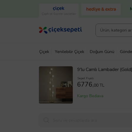
Çiçek ve Gurme Lezzetler
Çiçek
Yenilebilir Çiçek
Doğum Günü
Gönde
9'lu Camlı Lambader (Gold
Sepet Fiyatı
6776,
00 TL
Kargo Bedava