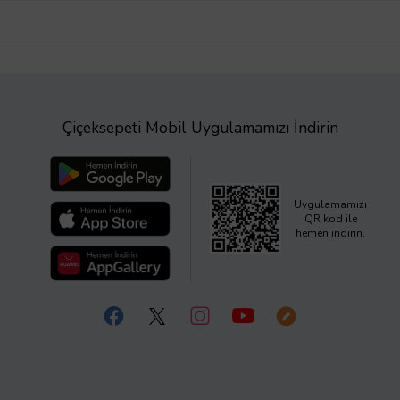
Çiçeksepeti Mobil Uygulamamızı İndirin
Uygulamamızı
QR kod ile
hemen indirin.