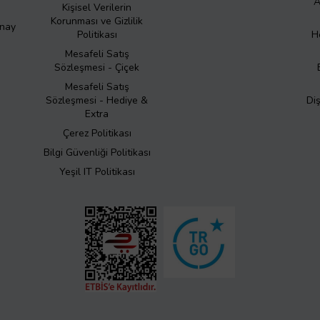
A
Kişisel Verilerin
Korunması ve Gizlilik
Onay
Politikası
H
Mesafeli Satış
Sözleşmesi - Çiçek
Mesafeli Satış
Sözleşmesi - Hediye &
Di
Extra
Çerez Politikası
Bilgi Güvenliği Politikası
Yeşil IT Politikası