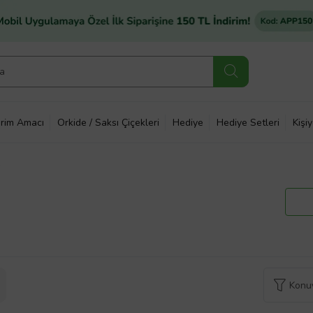
rim Amacı
Orkide / Saksı Çiçekleri
Hediye
Hediye Setleri
Kişi
)
Konuy