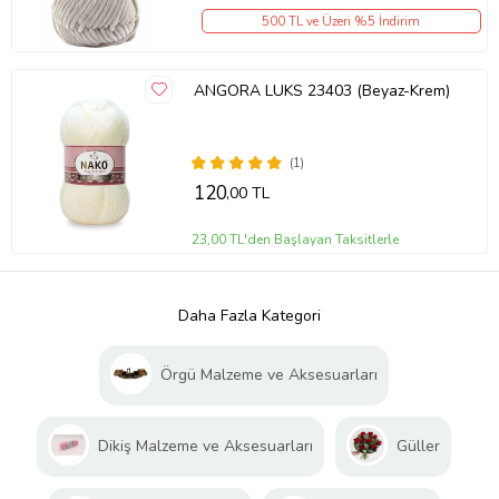
500 TL ve Üzeri %5 İndirim
ANGORA LUKS 23403 (Beyaz-Krem)
(1)
120
,00 TL
23,00 TL'den Başlayan Taksitlerle
Daha Fazla Kategori
Örgü Malzeme ve Aksesuarları
Dikiş Malzeme ve Aksesuarları
Güller