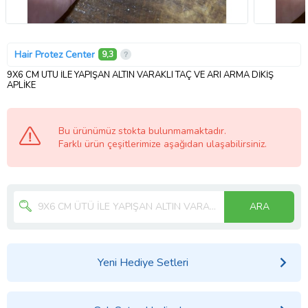
Hair Protez Center
9,3
9X6 CM ÜTÜ İLE YAPIŞAN ALTIN VARAKLI TAÇ VE ARI ARMA DİKİŞ
APLİKE
Bu ürünümüz stokta bulunmamaktadır.
Farklı ürün çeşitlerimize aşağıdan ulaşabilirsiniz.
ARA
Yeni Hediye Setleri