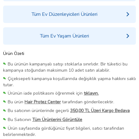
Tüm Ev Düzenleyicileri Ürünleri
Tüm Ev Yaşam Ürünleri
Ürün Özeti
Bu ürünün kampanyalı satışı stoklarla sınırlıdır. Bir tüketici bu
kampanya stoğundan maksimum 10 adet satın alabilir.
Çiçeksepeti kampanya koşullarında değişiklik yapma hakkını saklı
tutar.
Ürünün iade politikasını öğrenmek için
tıklayın.
Bu ürün
Hair Protez Center
tarafından gönderilecektir.
Bu satıcının ürünlerinde geçerli
350,00 TL Üzeri Kargo Bedava
Bu Satıcının
Tüm Ürünlerini Görüntüle
Ürün sayfasında gördüğünüz fiyat bilgileri, satıcı tarafından
belirlenmektedir.