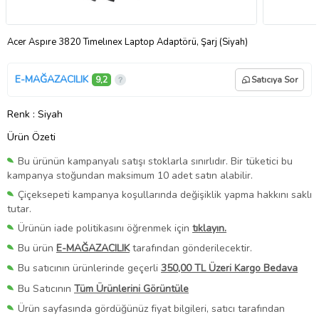
Acer Aspıre 3820 Tımelınex Laptop Adaptörü, Şarj (Siyah)
E-MAĞAZACILIK
9,2
Satıcıya Sor
Renk
: Siyah
Ürün Özeti
Bu ürünün kampanyalı satışı stoklarla sınırlıdır. Bir tüketici bu
kampanya stoğundan maksimum 10 adet satın alabilir.
Çiçeksepeti kampanya koşullarında değişiklik yapma hakkını saklı
tutar.
Ürünün iade politikasını öğrenmek için
tıklayın.
Bu ürün
E-MAĞAZACILIK
tarafından gönderilecektir.
Bu satıcının ürünlerinde geçerli
350,00 TL Üzeri Kargo Bedava
Bu Satıcının
Tüm Ürünlerini Görüntüle
Ürün sayfasında gördüğünüz fiyat bilgileri, satıcı tarafından