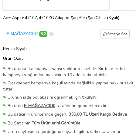
Acer Aspire 4710Z, 4710ZG Adaptör Şarj Aleti Şarj Cihazı (Siyah)
E-MAĞAZACILIK
9,2
Satıcıya Sor
Renk
: Siyah
Ürün Özeti
Bu ürünün kampanyalı satışı stoklarla sınırlıdır. Bir tüketici bu
kampanya stoğundan maksimum 10 adet satın alabilir.
Çiçeksepeti kampanya koşullarında değişiklik yapma hakkını saklı
tutar.
Ürünün iade politikasını öğrenmek için
tıklayın.
Bu ürün
E-MAĞAZACILIK
tarafından gönderilecektir.
Bu satıcının ürünlerinde geçerli
350,00 TL Üzeri Kargo Bedava
Bu Satıcının
Tüm Ürünlerini Görüntüle
Ürün sayfasında gördüğünüz fiyat bilgileri, satıcı tarafından