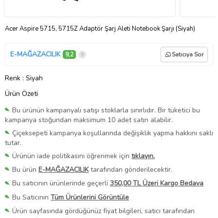
Acer Aspire 5715, 5715Z Adaptör Şarj Aleti Notebook Şarjı (Siyah)
E-MAĞAZACILIK
9,2
Satıcıya Sor
Renk
: Siyah
Ürün Özeti
Bu ürünün kampanyalı satışı stoklarla sınırlıdır. Bir tüketici bu
kampanya stoğundan maksimum 10 adet satın alabilir.
Çiçeksepeti kampanya koşullarında değişiklik yapma hakkını saklı
tutar.
Ürünün iade politikasını öğrenmek için
tıklayın.
Bu ürün
E-MAĞAZACILIK
tarafından gönderilecektir.
Bu satıcının ürünlerinde geçerli
350,00 TL Üzeri Kargo Bedava
Bu Satıcının
Tüm Ürünlerini Görüntüle
Ürün sayfasında gördüğünüz fiyat bilgileri, satıcı tarafından