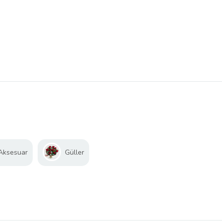
 Aksesuar
Güller