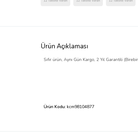
Ürün Açıklaması
Sıfır ürün, Aynı Gün Kargo, 2 Yıl Garantili (Birebi
Ürün Kodu:
kcm98104877