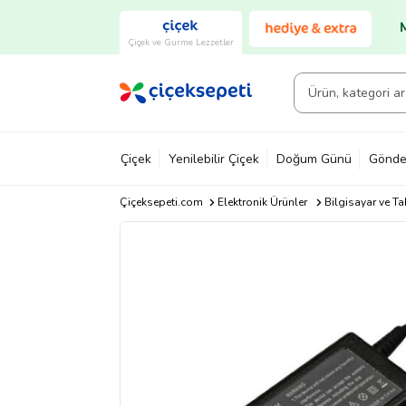
Çiçek ve Gurme Lezzetler
Çiçek
Yenilebilir Çiçek
Doğum Günü
Gönde
Çiçeksepeti.com
Elektronik Ürünler
Bilgisayar ve Ta