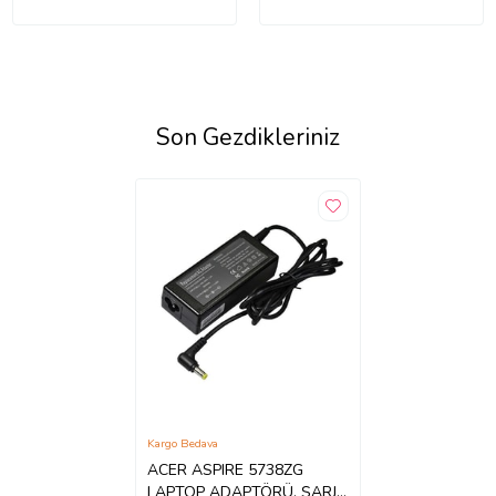
Son Gezdikleriniz
Kargo Bedava
ACER ASPIRE 5738ZG
LAPTOP ADAPTÖRÜ, ŞARJ