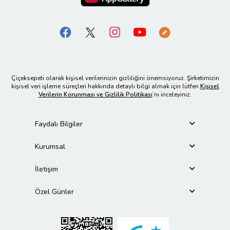
Çiçeksepeti olarak kişisel verilerinizin gizliliğini önemsiyoruz. Şirketimizin
kişisel veri işleme süreçleri hakkında detaylı bilgi almak için lütfen
Kişisel
Verilerin Korunması ve Gizlilik Politikası
’nı inceleyiniz.
Faydalı Bilgiler
Kurumsal
İletişim
Özel Günler