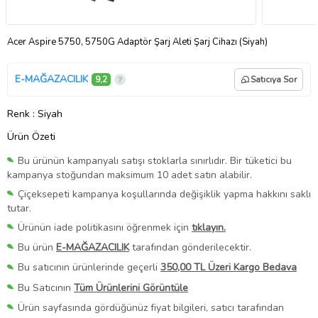
Acer Aspire 5750, 5750G Adaptör Şarj Aleti Şarj Cihazı (Siyah)
E-MAĞAZACILIK
9,2
Satıcıya Sor
Renk
: Siyah
Ürün Özeti
Bu ürünün kampanyalı satışı stoklarla sınırlıdır. Bir tüketici bu
kampanya stoğundan maksimum 10 adet satın alabilir.
Çiçeksepeti kampanya koşullarında değişiklik yapma hakkını saklı
tutar.
Ürünün iade politikasını öğrenmek için
tıklayın.
Bu ürün
E-MAĞAZACILIK
tarafından gönderilecektir.
Bu satıcının ürünlerinde geçerli
350,00 TL Üzeri Kargo Bedava
Bu Satıcının
Tüm Ürünlerini Görüntüle
Ürün sayfasında gördüğünüz fiyat bilgileri, satıcı tarafından