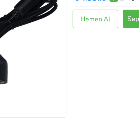
Sep
Hemen Al