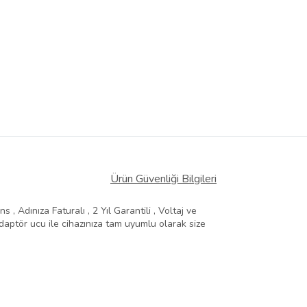
Ürün Güvenliği Bilgileri
, Adınıza Faturalı , 2 Yıl Garantili , Voltaj ve
aptör ucu ile cihazınıza tam uyumlu olarak size