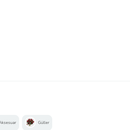
 Aksesuar
Güller