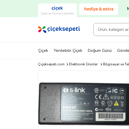
Çiçek ve Gurme Lezzetler
Çiçek
Yenilebilir Çiçek
Doğum Günü
Gönde
Çiçeksepeti.com
Elektronik Ürünler
Bilgisayar ve Ta