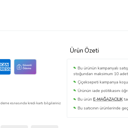
Ürün Özeti
Bu ürünün kampanyalı satışı 
stoğundan maksimum 10 adet sa
Çiçeksepeti kampanya koşull
Ürünün iade politikasını öğ
Bu ürün
E-MAĞAZACILIK
ta
deme esnasında kredi kartı bilgileriniz
Bu satıcının ürünlerinde geç
Bu Satıcının
Tüm Ürünlerini
Ürün sayfasında gördüğünüz f