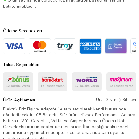
Ürün sayfasında gördüğünüz fiyat bilgileri, satıcı tarafından
belirlenmektedir.
Ödeme Seçenekleri
Taksit Seçenekleri
Ürün Açıklaması
Ürün Güvenliği Bilgileri
Elektrik Priz Fişi ve Adaptör ile tam set olarak kendi kutusunda
gönderilecektir , CE Belgeli , Sıfır ürün, Yüksek Performans , Adınıza
Faturalı , 2 Yıl Garantili , Voltaj ve Amper korumalı Önemli Not:
Görseldeki ürünün adatör ucu temsilidir. İlan başlığındaki model
numarasına uygun olan adaptör ucu ile cihazınıza tam uyumlu
olarak size ulaşacaktır.