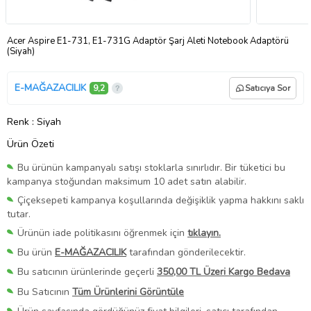
Acer Aspire E1-731, E1-731G Adaptör Şarj Aleti Notebook Adaptörü
(Siyah)
E-MAĞAZACILIK
9,2
Satıcıya Sor
Renk
: Siyah
Ürün Özeti
Bu ürünün kampanyalı satışı stoklarla sınırlıdır. Bir tüketici bu
kampanya stoğundan maksimum 10 adet satın alabilir.
Çiçeksepeti kampanya koşullarında değişiklik yapma hakkını saklı
tutar.
Ürünün iade politikasını öğrenmek için
tıklayın.
Bu ürün
E-MAĞAZACILIK
tarafından gönderilecektir.
Bu satıcının ürünlerinde geçerli
350,00 TL Üzeri Kargo Bedava
Bu Satıcının
Tüm Ürünlerini Görüntüle