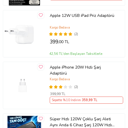
Apple 12W USB iPad Priz Adaptörü
Kargo Bedava
(2)
399
,00 TL
42,56 TL'den Başlayan Taksitlerle
Apple iPhone 20W Hızlı Şarj
Adaptörü
Kargo Bedava
(2)
399
,99 TL
Sepette %10 İndirim
359
,99 TL
Süper Hızlı 120W Çoklu Şarj Aleti
Aynı Anda 6 Cihaz Şarj 120W Hızlı