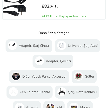
883
,07 TL
94,19 TL'den Başlayan Taksitlerle
Daha Fazla Kategori
Adaptör, Şarj Cihazı
Universal Şarj Aleti
Adaptör, Çevirici
Diğer Yedek Parça, Aksesuar
Güller
Cep Telefonu Kablo
Şarj, Data Kablosu
Adaptör
Kılıf
Mouse