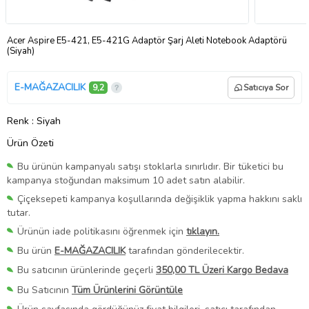
Acer Aspire E5-421, E5-421G Adaptör Şarj Aleti Notebook Adaptörü
(Siyah)
E-MAĞAZACILIK
9,2
Satıcıya Sor
Renk
: Siyah
Ürün Özeti
Bu ürünün kampanyalı satışı stoklarla sınırlıdır. Bir tüketici bu
kampanya stoğundan maksimum 10 adet satın alabilir.
Çiçeksepeti kampanya koşullarında değişiklik yapma hakkını saklı
tutar.
Ürünün iade politikasını öğrenmek için
tıklayın.
Bu ürün
E-MAĞAZACILIK
tarafından gönderilecektir.
Bu satıcının ürünlerinde geçerli
350,00 TL Üzeri Kargo Bedava
Bu Satıcının
Tüm Ürünlerini Görüntüle