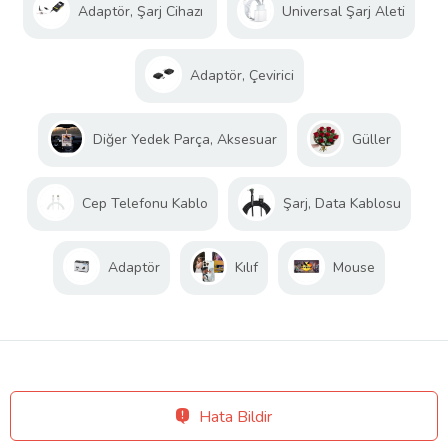
Adaptör, Şarj Cihazı
Universal Şarj Aleti
Adaptör, Çevirici
Diğer Yedek Parça, Aksesuar
Güller
Cep Telefonu Kablo
Şarj, Data Kablosu
Adaptör
Kılıf
Mouse
Hata Bildir