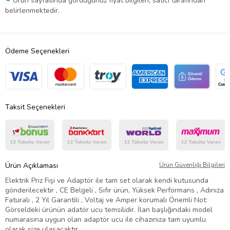
Ürün sayfasında gördüğünüz fiyat bilgileri, satıcı tarafından
belirlenmektedir.
Ödeme Seçenekleri
Taksit Seçenekleri
Ürün Açıklaması
Ürün Güvenliği Bilgileri
Elektrik Priz Fişi ve Adaptör ile tam set olarak kendi kutusunda
gönderilecektir , CE Belgeli , Sıfır ürün, Yüksek Performans , Adınıza
Faturalı , 2 Yıl Garantili , Voltaj ve Amper korumalı Önemli Not:
Görseldeki ürünün adatör ucu temsilidir. İlan başlığındaki model
numarasına uygun olan adaptör ucu ile cihazınıza tam uyumlu
olarak size ulaşacaktır.