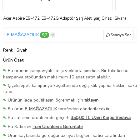
Acer Aspire E5-472, E5-472G Adaptör Şarj Aleti Şarj Cihazı (Siyah)
E-MAĞAZACILIK
9,2
Satıcıya Sor
Renk
: Siyah
Ürün Özeti
Bu ürünün kampanyalı satışı stoklarla sınırlıdır. Bir tüketici bu
kampanya stoğundan maksimum 10 adet satın alabilir.
Çiçeksepeti kampanya koşullarında değişiklik yapma hakkını saklı
tutar.
Ürünün iade politikasını öğrenmek için
tıklayın.
Bu ürün
E-MAĞAZACILIK
tarafından gönderilecektir.
Bu satıcının ürünlerinde geçerli
350,00 TL Üzeri Kargo Bedava
Bu Satıcının
Tüm Ürünlerini Görüntüle
Ürün sayfasında gördüğünüz fiyat bilgileri, satıcı tarafından