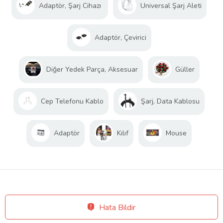
Adaptör, Şarj Cihazı
Universal Şarj Aleti
Adaptör, Çevirici
Diğer Yedek Parça, Aksesuar
Güller
Cep Telefonu Kablo
Şarj, Data Kablosu
Adaptör
Kılıf
Mouse
Hata Bildir