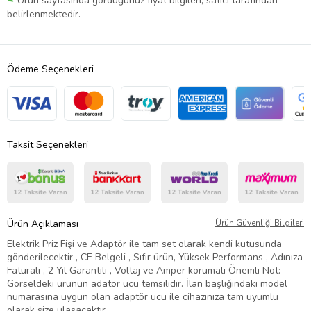
Ürün sayfasında gördüğünüz fiyat bilgileri, satıcı tarafından
belirlenmektedir.
Ödeme Seçenekleri
Taksit Seçenekleri
Ürün Açıklaması
Ürün Güvenliği Bilgileri
Elektrik Priz Fişi ve Adaptör ile tam set olarak kendi kutusunda
gönderilecektir , CE Belgeli , Sıfır ürün, Yüksek Performans , Adınıza
Faturalı , 2 Yıl Garantili , Voltaj ve Amper korumalı Önemli Not:
Görseldeki ürünün adatör ucu temsilidir. İlan başlığındaki model
numarasına uygun olan adaptör ucu ile cihazınıza tam uyumlu
olarak size ulaşacaktır.