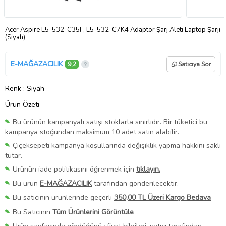
Acer Aspire E5-532-C35F, E5-532-C7K4 Adaptör Şarj Aleti Laptop Şarjı
(Siyah)
E-MAĞAZACILIK
9,2
Satıcıya Sor
Renk
: Siyah
Ürün Özeti
Bu ürünün kampanyalı satışı stoklarla sınırlıdır. Bir tüketici bu
kampanya stoğundan maksimum 10 adet satın alabilir.
Çiçeksepeti kampanya koşullarında değişiklik yapma hakkını saklı
tutar.
Ürünün iade politikasını öğrenmek için
tıklayın.
Bu ürün
E-MAĞAZACILIK
tarafından gönderilecektir.
Bu satıcının ürünlerinde geçerli
350,00 TL Üzeri Kargo Bedava
Bu Satıcının
Tüm Ürünlerini Görüntüle