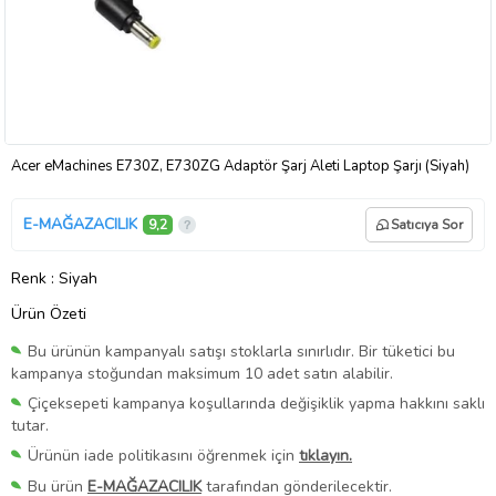
Acer eMachines E730Z, E730ZG Adaptör Şarj Aleti Laptop Şarjı (Siyah)
E-MAĞAZACILIK
9,2
Satıcıya Sor
Renk
: Siyah
Ürün Özeti
Bu ürünün kampanyalı satışı stoklarla sınırlıdır. Bir tüketici bu
kampanya stoğundan maksimum 10 adet satın alabilir.
Çiçeksepeti kampanya koşullarında değişiklik yapma hakkını saklı
tutar.
Ürünün iade politikasını öğrenmek için
tıklayın.
Bu ürün
E-MAĞAZACILIK
tarafından gönderilecektir.