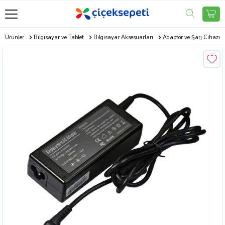
ik Ürünler
Bilgisayar ve Tablet
Bilgisayar Aksesuarları
Adaptör ve Şarj Cihazı