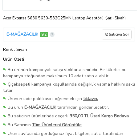
Acer Extensa 5630 5630-582G25MN Laptop Adaptörü, Şarj (Siyah)
E-MAĞAZACILIK
9,2
Satıcıya Sor
Renk
: Siyah
Ürün Özeti
Bu ürünün kampanyalı satışı stoklarla sınırlıdır. Bir tüketici bu
kampanya stoğundan maksimum 10 adet satın alabilir.
Çiçeksepeti kampanya koşullarında değişiklik yapma hakkını saklı
tutar.
Ürünün iade politikasını öğrenmek için
tıklayın.
Bu ürün
E-MAĞAZACILIK
tarafından gönderilecektir.
Bu satıcının ürünlerinde geçerli
350,00 TL Üzeri Kargo Bedava
Bu Satıcının
Tüm Ürünlerini Görüntüle
Ürün sayfasında gördüğünüz fiyat bilgileri, satıcı tarafından