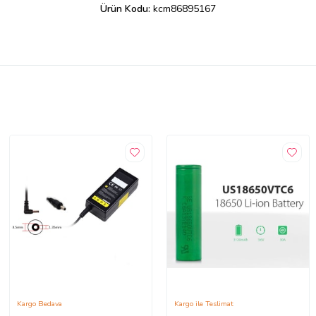
Ürün Kodu:
kcm86895167
Kargo Bedava
Kargo ile Teslimat