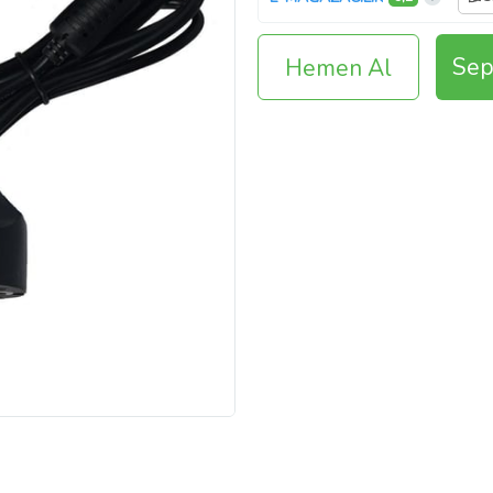
Sep
Hemen Al