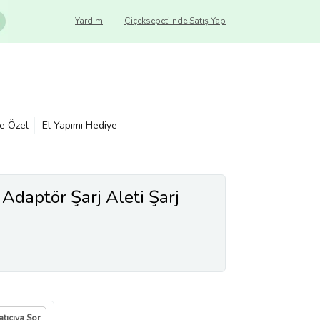
Yardım
Çiçeksepeti'nde Satış Yap
ye Özel
El Yapımı Hediye
Adaptör Şarj Aleti Şarj
atıcıya Sor