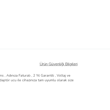
Ürün Güvenliği Bilgileri
, Adınıza Faturalı , 2 Yıl Garantili , Voltaj ve
aptör ucu ile cihazınıza tam uyumlu olarak size