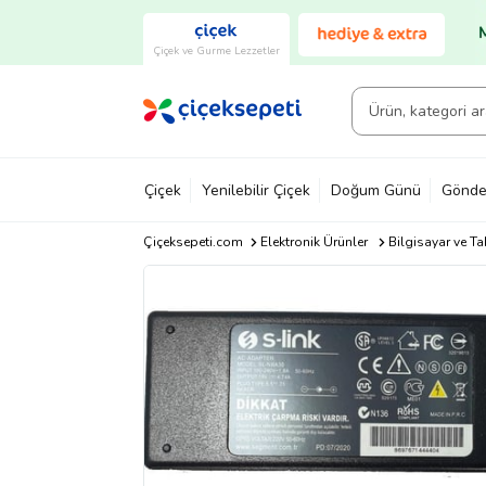
Çiçek ve Gurme Lezzetler
Çiçek
Yenilebilir Çiçek
Doğum Günü
Gönde
Çiçeksepeti.com
Elektronik Ürünler
Bilgisayar ve Ta