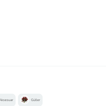
 Aksesuar
Güller