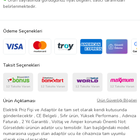
Ürün sayfasında gördüğünüz fiyat bilgileri, satıcı tarafından
belirlenmektedir.
Ödeme Seçenekleri
Taksit Seçenekleri
Ürün Açıklaması
Ürün Güvenliği Bilgileri
Elektrik Priz Fişi ve Adaptör ile tam set olarak kendi kutusunda
gönderilecektir , CE Belgeli , Sıfır ürün, Yüksek Performans , Adınıza
Faturalı , 2 Yıl Garantili , Voltaj ve Amper korumalı Önemli Not:
Görseldeki ürünün adatör ucu temsilidir. İlan başlığındaki model
numarasına uygun olan adaptör ucu ile cihazınıza tam uyumlu
olarak size ulaşacaktır.