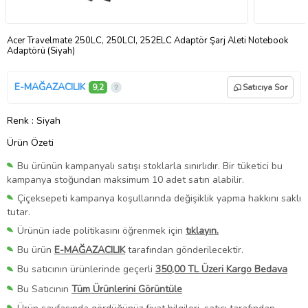
Acer Travelmate 250LC, 250LCI, 252ELC Adaptör Şarj Aleti Notebook
Adaptörü (Siyah)
E-MAĞAZACILIK
9,2
Satıcıya Sor
Renk
: Siyah
Ürün Özeti
Bu ürünün kampanyalı satışı stoklarla sınırlıdır. Bir tüketici bu
kampanya stoğundan maksimum 10 adet satın alabilir.
Çiçeksepeti kampanya koşullarında değişiklik yapma hakkını saklı
tutar.
Ürünün iade politikasını öğrenmek için
tıklayın.
Bu ürün
E-MAĞAZACILIK
tarafından gönderilecektir.
Bu satıcının ürünlerinde geçerli
350,00 TL Üzeri Kargo Bedava
Bu Satıcının
Tüm Ürünlerini Görüntüle