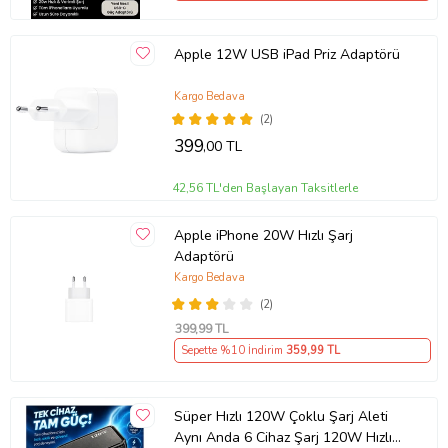
Apple 12W USB iPad Priz Adaptörü
Kargo Bedava
(2)
399
,00 TL
42,56 TL'den Başlayan Taksitlerle
Apple iPhone 20W Hızlı Şarj
Adaptörü
Kargo Bedava
(2)
399
,99 TL
Sepette %10 İndirim
359
,99 TL
Süper Hızlı 120W Çoklu Şarj Aleti
Aynı Anda 6 Cihaz Şarj 120W Hızlı