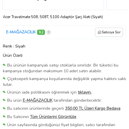
Acer Travelmate 508, 508T, 5100 Adaptör Şarj Aleti (Siyah)
E-MAĞAZACILIK
9,2
Satıcıya Sor
Renk
: Siyah
Ürün Özeti
Bu ürünün kampanyalı satışı stoklarla sınırlıdır. Bir tüketici bu
kampanya stoğundan maksimum 10 adet satın alabilir.
Çiçeksepeti kampanya koşullarında değişiklik yapma hakkını saklı
tutar.
Ürünün iade politikasını öğrenmek için
tıklayın.
Bu ürün
E-MAĞAZACILIK
tarafından gönderilecektir.
Bu satıcının ürünlerinde geçerli
350,00 TL Üzeri Kargo Bedava
Bu Satıcının
Tüm Ürünlerini Görüntüle
Ürün sayfasında gördüğünüz fiyat bilgileri, satıcı tarafından