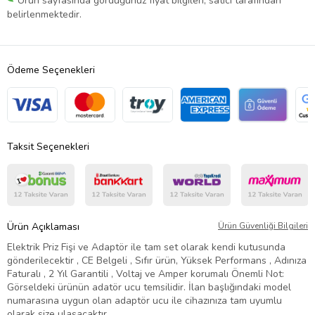
Ürün sayfasında gördüğünüz fiyat bilgileri, satıcı tarafından
belirlenmektedir.
Ödeme Seçenekleri
Taksit Seçenekleri
Ürün Açıklaması
Ürün Güvenliği Bilgileri
Elektrik Priz Fişi ve Adaptör ile tam set olarak kendi kutusunda
gönderilecektir , CE Belgeli , Sıfır ürün, Yüksek Performans , Adınıza
Faturalı , 2 Yıl Garantili , Voltaj ve Amper korumalı Önemli Not:
Görseldeki ürünün adatör ucu temsilidir. İlan başlığındaki model
numarasına uygun olan adaptör ucu ile cihazınıza tam uyumlu
olarak size ulaşacaktır.