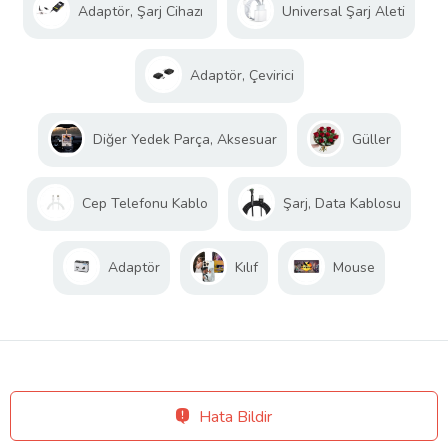
Adaptör, Şarj Cihazı
Universal Şarj Aleti
Adaptör, Çevirici
Diğer Yedek Parça, Aksesuar
Güller
Cep Telefonu Kablo
Şarj, Data Kablosu
Adaptör
Kılıf
Mouse
Hata Bildir