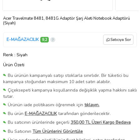
Acer Travelmate 8481, 8481G Adaptör Şarj Aleti Notebook Adaptörü
(Siyah)
E-MAĞAZACILIK
9,2
Satıcıya Sor
Renk
: Siyah
Ürün Özeti
Bu ürünün kampanyalı satışı stoklarla sınırlıdır. Bir tüketici bu
kampanya stoğundan maksimum 10 adet satın alabilir.
Çiçeksepeti kampanya koşullarında değişiklik yapma hakkını saklı
tutar.
Ürünün iade politikasını öğrenmek için
tıklayın.
Bu ürün
E-MAĞAZACILIK
tarafından gönderilecektir.
Bu satıcının ürünlerinde geçerli
350,00 TL Üzeri Kargo Bedava
Bu Satıcının
Tüm Ürünlerini Görüntüle